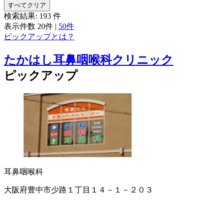
すべてクリア
検索結果:
193
件
表示件数
20件
|
50件
ピックアップとは？
たかはし耳鼻咽喉科クリニック
ピックアップ
耳鼻咽喉科
大阪府豊中市少路１丁目１４－１－２０３