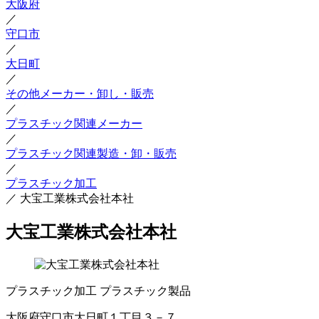
大阪府
／
守口市
／
大日町
／
その他メーカー・卸し・販売
／
プラスチック関連メーカー
／
プラスチック関連製造・卸・販売
／
プラスチック加工
／
大宝工業株式会社本社
大宝工業株式会社本社
プラスチック加工
プラスチック製品
大阪府守口市大日町１丁目３－７