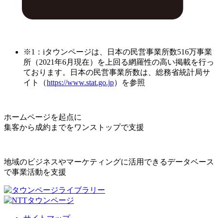
※1：iタウンページは、日本の民営事業所数516万事業
所（2021年6月現在）を上回る網羅性の高い掲載を行っ
ております。日本の民営事業所数は、総務省統計局サ
イト（
https://www.stat.go.jp
）を参照
ホームページを起点に
集客から成約までをワンストップで支援
地域のビジネスやマーケティングに活用できるデータベース
で事業活動を支援