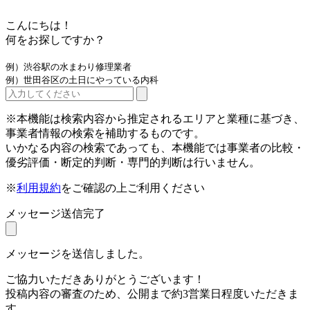
こんにちは！
何をお探しですか？
例）渋谷駅の水まわり修理業者
例）世田谷区の土日にやっている内科
※本機能は検索内容から推定されるエリアと業種に基づき、
事業者情報の検索を補助するものです。
いかなる内容の検索であっても、本機能では事業者の比較・
優劣評価・断定的判断・専門的判断は行いません。
※
利用規約
をご確認の上ご利用ください
メッセージ送信完了
メッセージを送信しました。
ご協力いただきありがとうございます！
投稿内容の審査のため、公開まで約3営業日程度いただきま
す。