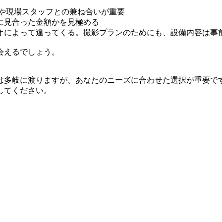
材や現場スタッフとの兼ね合いが重要
に見合った金額かを見極める
オによって違ってくる。撮影プランのためにも、設備内容は事
会えるでしょう。
は多岐に渡りますが、あなたのニーズに合わせた選択が重要で
してください。