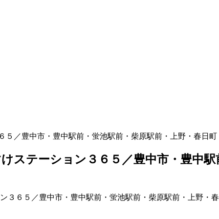
６５／豊中市・豊中駅前・蛍池駅前・柴原駅前・上野・春日町
けステーション３６５／豊中市・豊中駅