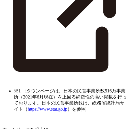
※1：iタウンページは、日本の民営事業所数516万事業
所（2021年6月現在）を上回る網羅性の高い掲載を行っ
ております。日本の民営事業所数は、総務省統計局サ
イト（
https://www.stat.go.jp
）を参照