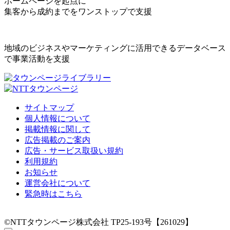
ホームページを起点に
集客から成約までをワンストップで支援
地域のビジネスやマーケティングに活用できるデータベース
で事業活動を支援
サイトマップ
個人情報について
掲載情報に関して
広告掲載のご案内
広告・サービス取扱い規約
利用規約
お知らせ
運営会社について
緊急時はこちら
©NTTタウンページ株式会社 TP25-193号【261029】