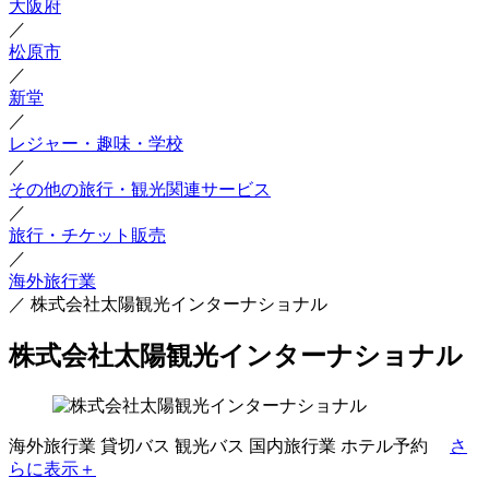
大阪府
／
松原市
／
新堂
／
レジャー・趣味・学校
／
その他の旅行・観光関連サービス
／
旅行・チケット販売
／
海外旅行業
／
株式会社太陽観光インターナショナル
株式会社太陽観光インターナショナル
海外旅行業
貸切バス
観光バス
国内旅行業
ホテル予約
さ
らに表示＋