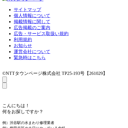
サイトマップ
個人情報について
掲載情報に関して
広告掲載のご案内
広告・サービス取扱い規約
利用規約
お知らせ
運営会社について
緊急時はこちら
©NTTタウンページ株式会社 TP25-193号【261029】
こんにちは！
何をお探しですか？
例）渋谷駅の水まわり修理業者