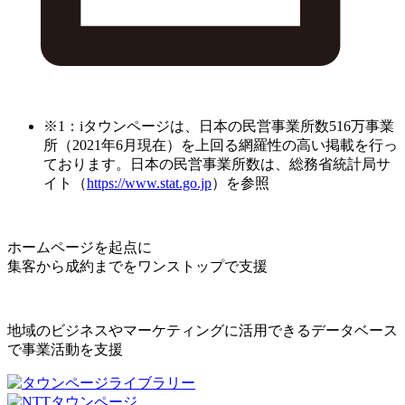
※1：iタウンページは、日本の民営事業所数516万事業
所（2021年6月現在）を上回る網羅性の高い掲載を行っ
ております。日本の民営事業所数は、総務省統計局サ
イト（
https://www.stat.go.jp
）を参照
ホームページを起点に
集客から成約までをワンストップで支援
地域のビジネスやマーケティングに活用できるデータベース
で事業活動を支援