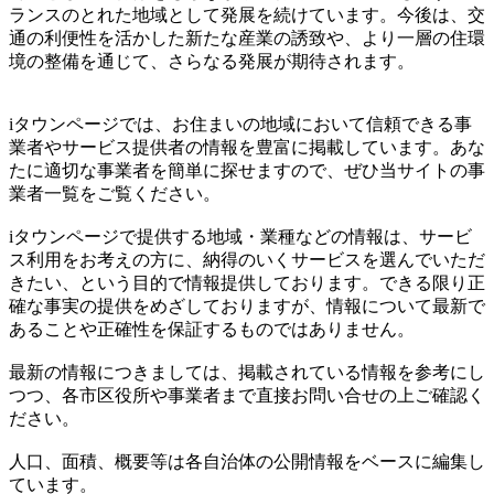
ランスのとれた地域として発展を続けています。今後は、交
通の利便性を活かした新たな産業の誘致や、より一層の住環
境の整備を通じて、さらなる発展が期待されます。
iタウンページでは、お住まいの地域において信頼できる事
業者やサービス提供者の情報を豊富に掲載しています。あな
たに適切な事業者を簡単に探せますので、ぜひ当サイトの事
業者一覧をご覧ください。
iタウンページで提供する地域・業種などの情報は、サービ
ス利用をお考えの方に、納得のいくサービスを選んでいただ
きたい、という目的で情報提供しております。できる限り正
確な事実の提供をめざしておりますが、情報について最新で
あることや正確性を保証するものではありません。
最新の情報につきましては、掲載されている情報を参考にし
つつ、各市区役所や事業者まで直接お問い合せの上ご確認く
ださい。
人口、面積、概要等は各自治体の公開情報をベースに編集し
ています。