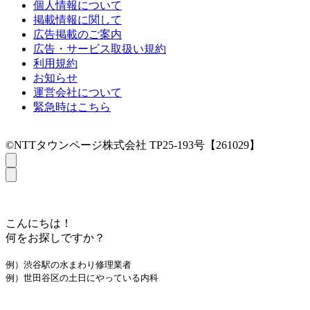
個人情報について
掲載情報に関して
広告掲載のご案内
広告・サービス取扱い規約
利用規約
お知らせ
運営会社について
緊急時はこちら
©NTTタウンページ株式会社 TP25-193号【261029】
こんにちは！
何をお探しですか？
例）渋谷駅の水まわり修理業者
例）世田谷区の土日にやっている内科