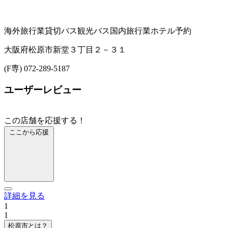
海外旅行業
貸切バス
観光バス
国内旅行業
ホテル予約
大阪府松原市新堂３丁目２－３１
(F専) 072-289-5187
ユーザーレビュー
この店舗を応援する！
ここから応援
詳細を見る
1
1
松原市とは？