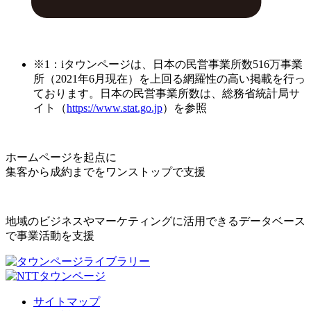
※1：iタウンページは、日本の民営事業所数516万事業
所（2021年6月現在）を上回る網羅性の高い掲載を行っ
ております。日本の民営事業所数は、総務省統計局サ
イト（
https://www.stat.go.jp
）を参照
ホームページを起点に
集客から成約までをワンストップで支援
地域のビジネスやマーケティングに活用できるデータベース
で事業活動を支援
サイトマップ