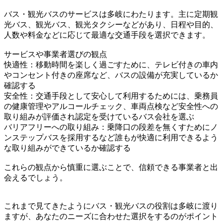
バス・観光バスのサービスは多岐にわたります。主に定期観
光バス、観光バス、観光タクシーなどがあり、日程や目的、
人数や料金などに応じて最適な交通手段を選択できます。
サービスや事業者選びの観点
快適性：移動時間を楽しく過ごすために、テレビ付きの車内
やコンセント付きの座席など、バスの設備が充実しているか
確認する
安全性：交通手段として安心して利用するためには、乗務員
の健康管理やアルコールチェック、車両点検など安全性への
取り組みが評価され認定を受けているバス会社を選ぶ
バリアフリーへの取り組み：乗降口の段差を無くすためにノ
ンステップバスを採用するなど誰もが快適に利用できるよう
な取り組みができているか確認する
これらの観点から慎重に選ぶことで、信頼できる事業者と出
会えるでしょう。
これまで見てきたようにバス・観光バスの役割は多岐に渡り
ますが、あなたのニーズに合わせた選択をするのがポイント