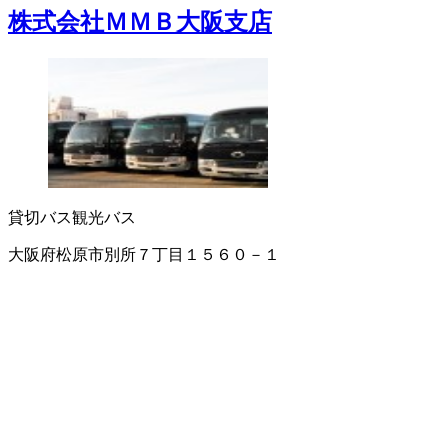
株式会社ＭＭＢ大阪支店
貸切バス
観光バス
大阪府松原市別所７丁目１５６０－１