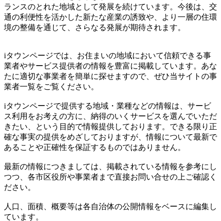
ランスのとれた地域として発展を続けています。今後は、交
通の利便性を活かした新たな産業の誘致や、より一層の住環
境の整備を通じて、さらなる発展が期待されます。
iタウンページでは、お住まいの地域において信頼できる事
業者やサービス提供者の情報を豊富に掲載しています。あな
たに適切な事業者を簡単に探せますので、ぜひ当サイトの事
業者一覧をご覧ください。
iタウンページで提供する地域・業種などの情報は、サービ
ス利用をお考えの方に、納得のいくサービスを選んでいただ
きたい、という目的で情報提供しております。できる限り正
確な事実の提供をめざしておりますが、情報について最新で
あることや正確性を保証するものではありません。
最新の情報につきましては、掲載されている情報を参考にし
つつ、各市区役所や事業者まで直接お問い合せの上ご確認く
ださい。
人口、面積、概要等は各自治体の公開情報をベースに編集し
ています。