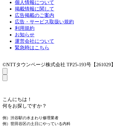
個人情報について
掲載情報に関して
広告掲載のご案内
広告・サービス取扱い規約
利用規約
お知らせ
運営会社について
緊急時はこちら
©NTTタウンページ株式会社 TP25-193号【261029】
こんにちは！
何をお探しですか？
例）渋谷駅の水まわり修理業者
例）世田谷区の土日にやっている内科