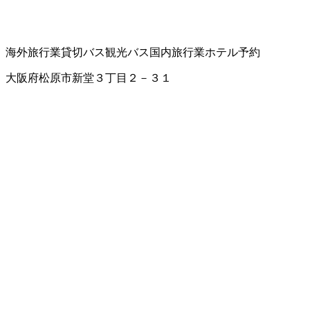
海外旅行業
貸切バス
観光バス
国内旅行業
ホテル予約
大阪府松原市新堂３丁目２－３１