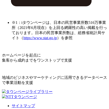
※1：iタウンページは、日本の民営事業所数516万事業
所（2021年6月現在）を上回る網羅性の高い掲載を行っ
ております。日本の民営事業所数は、総務省統計局サ
イト（
https://www.stat.go.jp
）を参照
ホームページを起点に
集客から成約までをワンストップで支援
地域のビジネスやマーケティングに活用できるデータベース
で事業活動を支援
サイトマップ