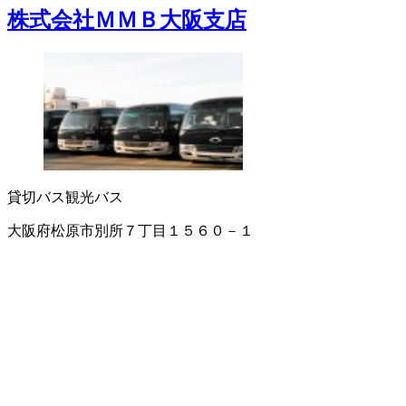
株式会社ＭＭＢ大阪支店
貸切バス
観光バス
大阪府松原市別所７丁目１５６０－１