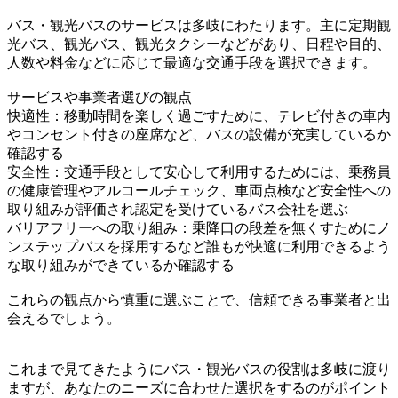
バス・観光バスのサービスは多岐にわたります。主に定期観
光バス、観光バス、観光タクシーなどがあり、日程や目的、
人数や料金などに応じて最適な交通手段を選択できます。
サービスや事業者選びの観点
快適性：移動時間を楽しく過ごすために、テレビ付きの車内
やコンセント付きの座席など、バスの設備が充実しているか
確認する
安全性：交通手段として安心して利用するためには、乗務員
の健康管理やアルコールチェック、車両点検など安全性への
取り組みが評価され認定を受けているバス会社を選ぶ
バリアフリーへの取り組み：乗降口の段差を無くすためにノ
ンステップバスを採用するなど誰もが快適に利用できるよう
な取り組みができているか確認する
これらの観点から慎重に選ぶことで、信頼できる事業者と出
会えるでしょう。
これまで見てきたようにバス・観光バスの役割は多岐に渡り
ますが、あなたのニーズに合わせた選択をするのがポイント