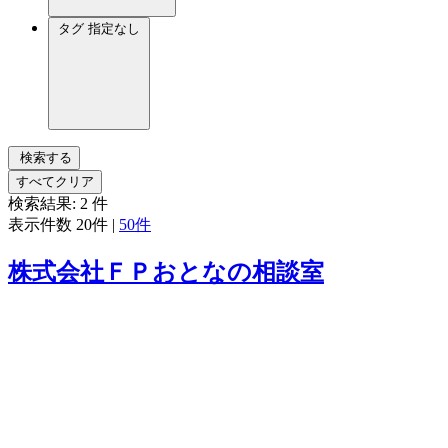
タグ
指定なし
検索する
すべてクリア
検索結果:
2
件
表示件数
20件
|
50件
株式会社ＦＰおとなの相談室