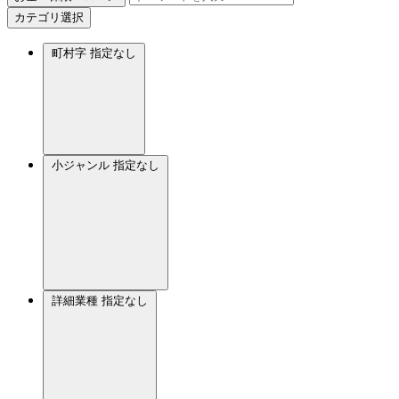
カテゴリ選択
町村字
指定なし
小ジャンル
指定なし
詳細業種
指定なし