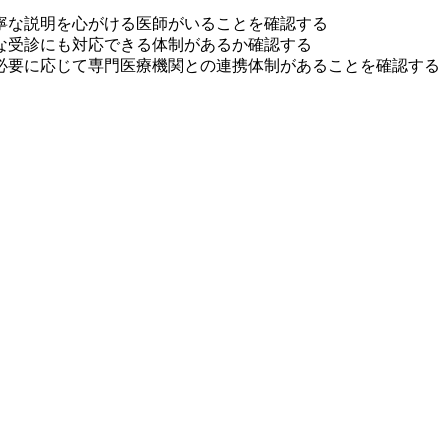
寧な説明を心がける医師がいることを確認する
な受診にも対応できる体制があるか確認する
必要に応じて専門医療機関との連携体制があることを確認する