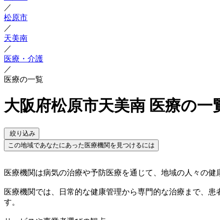
／
松原市
／
天美南
／
医療・介護
／
医療の一覧
大阪府松原市天美南 医療の一
絞り込み
この地域であなたにあった医療機関を見つけるには
医療機関は病気の治療や予防医療を通じて、地域の人々の健
医療機関では、日常的な健康管理から専門的な治療まで、患
す。