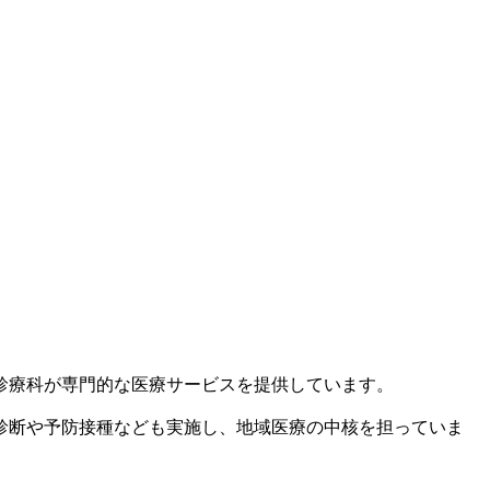
診療科が専門的な医療サービスを提供しています。
診断や予防接種なども実施し、地域医療の中核を担っていま