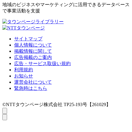
地域のビジネスやマーケティングに活用できるデータベース
で事業活動を支援
サイトマップ
個人情報について
掲載情報に関して
広告掲載のご案内
広告・サービス取扱い規約
利用規約
お知らせ
運営会社について
緊急時はこちら
©NTTタウンページ株式会社 TP25-193号【261029】