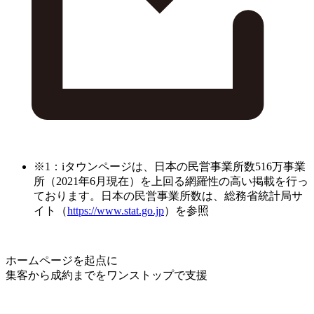
※1：iタウンページは、日本の民営事業所数516万事業
所（2021年6月現在）を上回る網羅性の高い掲載を行っ
ております。日本の民営事業所数は、総務省統計局サ
イト（
https://www.stat.go.jp
）を参照
ホームページを起点に
集客から成約までをワンストップで支援