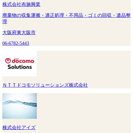
株式会社布施興業
廃棄物の収集運搬・適正処理・不用品・ゴミの回収・遺品整
理
大阪府東大阪市
06-6782-5443
ＮＴＴドコモソリューションズ株式会社
株式会社アイズ