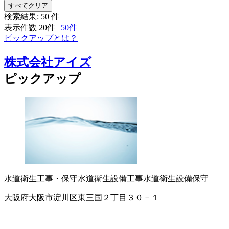
すべてクリア
検索結果:
50
件
表示件数
20件
|
50件
ピックアップとは？
株式会社アイズ
ピックアップ
水道衛生工事・保守
水道衛生設備工事
水道衛生設備保守
大阪府大阪市淀川区東三国２丁目３０－１