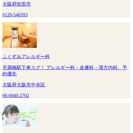
大阪府吹田市
0120-546593
ふくずみアレルギー科
天満橋駅下車スグ！ アレルギー科・皮膚科・漢方内科、予
約優先
大阪府大阪市中央区
06-6940-2702