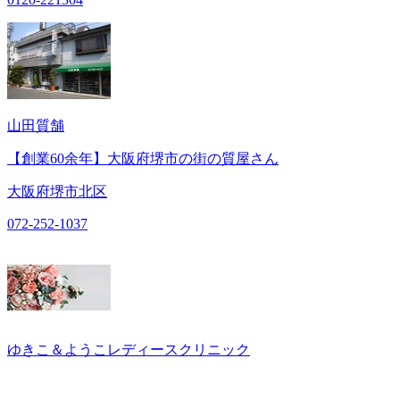
山田質舗
【創業60余年】大阪府堺市の街の質屋さん
大阪府堺市北区
072-252-1037
ゆきこ＆ようこレディースクリニック