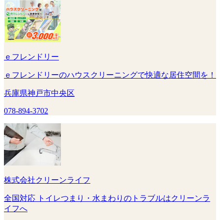
ｅフレンドリー
ｅフレンドリーのハウスクリーニングで快適な居住空間を！
兵庫県神戸市中央区
078-894-3702
株式会社クリーンライフ
全国対応 トイレつまり・水まわりのトラブルはクリーンラ
イフへ