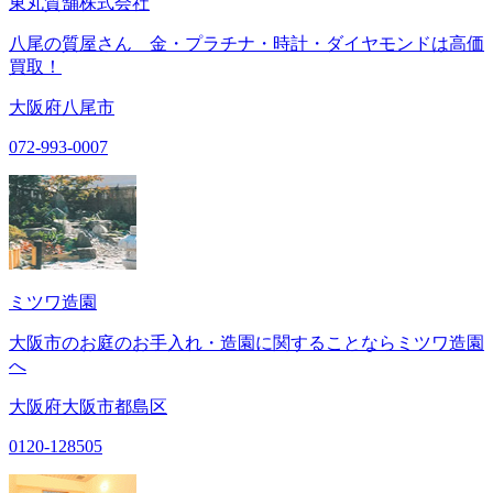
東丸質舗株式会社
八尾の質屋さん 金・プラチナ・時計・ダイヤモンドは高価
買取！
大阪府八尾市
072-993-0007
ミツワ造園
大阪市のお庭のお手入れ・造園に関することならミツワ造園
へ
大阪府大阪市都島区
0120-128505