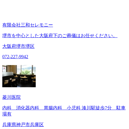
有限会社三和セレモニー
堺市を中心とした大阪府下のご葬儀はお任せください。
大阪府堺市堺区
072-227-9942
菱川医院
内科 消化器内科 胃腸内科 小児科 湊川駅徒歩7分 駐車
場有
兵庫県神戸市兵庫区