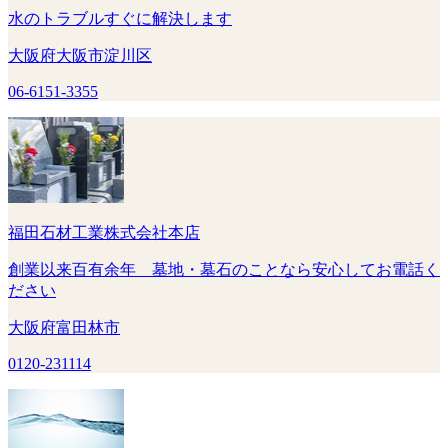
水のトラブルすぐに解決します
大阪府大阪市淀川区
06-6151-3355
福田石材工業株式会社本店
創業以来百有余年 墓地・墓石のことなら安心してお電話く
ださい
大阪府富田林市
0120-231114