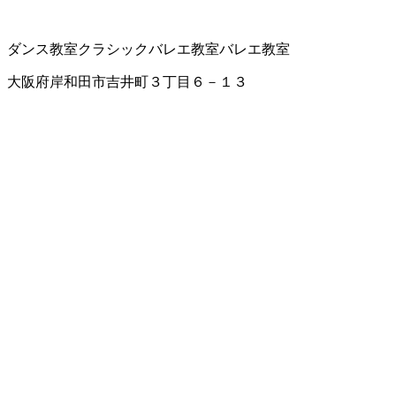
ダンス教室
クラシックバレエ教室
バレエ教室
大阪府岸和田市吉井町３丁目６－１３