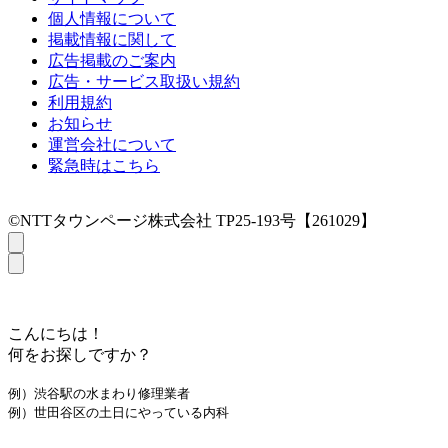
個人情報について
掲載情報に関して
広告掲載のご案内
広告・サービス取扱い規約
利用規約
お知らせ
運営会社について
緊急時はこちら
©NTTタウンページ株式会社 TP25-193号【261029】
こんにちは！
何をお探しですか？
例）渋谷駅の水まわり修理業者
例）世田谷区の土日にやっている内科