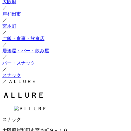
大阪府
／
岸和田市
／
宮本町
／
ご飯・食事・飲食店
／
居酒屋・バー・飲み屋
／
バー・スナック
／
スナック
／
ＡＬＬＵＲＥ
ＡＬＬＵＲＥ
スナック
大阪府岸和田市宮本町９－１０