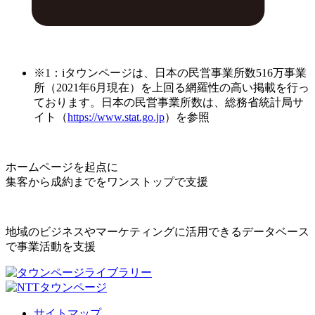
※1：iタウンページは、日本の民営事業所数516万事業
所（2021年6月現在）を上回る網羅性の高い掲載を行っ
ております。日本の民営事業所数は、総務省統計局サ
イト（
https://www.stat.go.jp
）を参照
ホームページを起点に
集客から成約までをワンストップで支援
地域のビジネスやマーケティングに活用できるデータベース
で事業活動を支援
サイトマップ