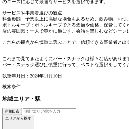
のニーズに応じて最適なサービスを選択できます。
サービスや事業者選びの観点
料金形態：予想以上に高額な場合もあるため、飲み物、おつ
ボトルキープ：ボトルキープできる酒類や価格、保管してく
店の雰囲気：一人で静かに過ごす、会話を楽しむなどシーン
これらの観点から慎重に選ぶことで、信頼できる事業者と出
これまで見てきたようにバー・スナックは様々な店がありま
バー・スナック選びは慎重に行って、ベストな選択をしてく
執筆年月日：2024年11月10日
検索条件
地域
エリア・駅
岸和田市
エリアから探す