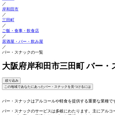
／
岸和田市
／
三田町
／
ご飯・食事・飲食店
／
居酒屋・バー・飲み屋
／
バー・スナックの一覧
大阪府岸和田市三田町 バー・
絞り込み
この地域であなたにあったバー・スナックを見つけるには
バー・スナックはアルコールや軽食を提供する重要な業種で
バー・スナックのサービスは多岐にわたります。主にアルコ