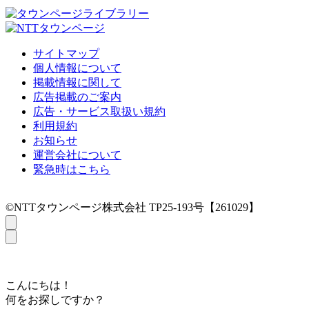
サイトマップ
個人情報について
掲載情報に関して
広告掲載のご案内
広告・サービス取扱い規約
利用規約
お知らせ
運営会社について
緊急時はこちら
©NTTタウンページ株式会社 TP25-193号【261029】
こんにちは！
何をお探しですか？