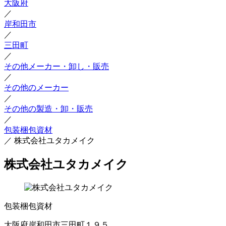
大阪府
／
岸和田市
／
三田町
／
その他メーカー・卸し・販売
／
その他のメーカー
／
その他の製造・卸・販売
／
包装梱包資材
／
株式会社ユタカメイク
株式会社ユタカメイク
包装梱包資材
大阪府岸和田市三田町１９５