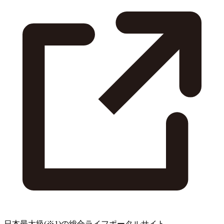
日本最大級
(※1)
の総合ライフポータルサイト