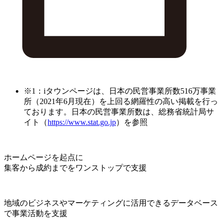
※1：iタウンページは、日本の民営事業所数516万事業
所（2021年6月現在）を上回る網羅性の高い掲載を行っ
ております。日本の民営事業所数は、総務省統計局サ
イト（
https://www.stat.go.jp
）を参照
ホームページを起点に
集客から成約までをワンストップで支援
地域のビジネスやマーケティングに活用できるデータベース
で事業活動を支援