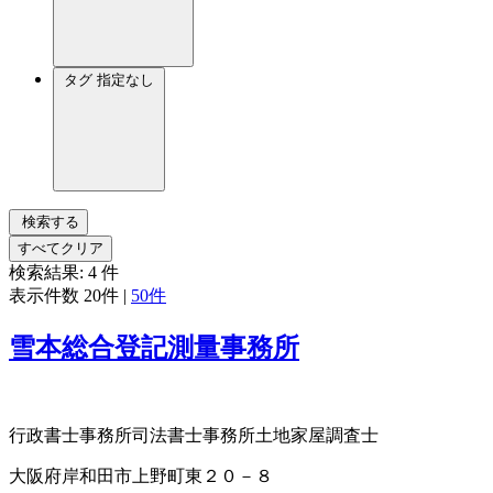
タグ
指定なし
検索する
すべてクリア
検索結果:
4
件
表示件数
20件
|
50件
雪本総合登記測量事務所
行政書士事務所
司法書士事務所
土地家屋調査士
大阪府岸和田市上野町東２０－８