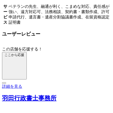
サ
ベテランの先生、融通が利く、こまめな対応、責任感が
ー
強い、遠方対応可、法務相談、契約書・書類作成、許可
ビ
申請代行、遺言書・遺産分割協議書作成、在留資格認定
ス
証明書
ユーザーレビュー
この店舗を応援する！
ここから応援
詳細を見る
羽田行政書士事務所