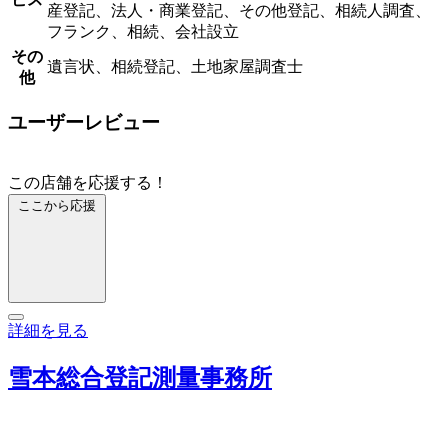
産登記、法人・商業登記、その他登記、相続人調査、
フランク、相続、会社設立
その
遺言状、相続登記、土地家屋調査士
他
ユーザーレビュー
この店舗を応援する！
ここから応援
詳細を見る
雪本総合登記測量事務所