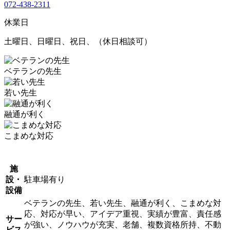
072-438-2311
休業日
土曜日、日曜日、祝日、（休日相談可）
ベテランの先生
若い先生
融通が利く
こまめな対応
施
設・
駐車場有り
設備
ベテランの先生、若い先生、融通が利く、こまめな対
応、対応が早い、アイデア重視、実績が豊富、責任感
サー
が強い、ノウハウが充実、老舗、複数資格所持、不動
ビス