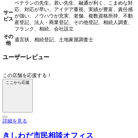
ベテランの先生、若い先生、融通が利く、こまめな対
応、対応が早い、アイデア重視、実績が豊富、責任感
サー
が強い、ノウハウが充実、老舗、複数資格所持、不動
ビス
産登記、法人・商業登記、その他登記、相続人調査、
フランク、相続、会社設立
その
遺言状、相続登記、土地家屋調査士
他
ユーザーレビュー
この店舗を応援する！
ここから応援
詳細を見る
きしわだ市民相談オフィス