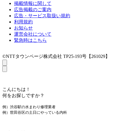
掲載情報に関して
広告掲載のご案内
広告・サービス取扱い規約
利用規約
お知らせ
運営会社について
緊急時はこちら
©NTTタウンページ株式会社 TP25-193号【261029】
こんにちは！
何をお探しですか？
例）渋谷駅の水まわり修理業者
例）世田谷区の土日にやっている内科