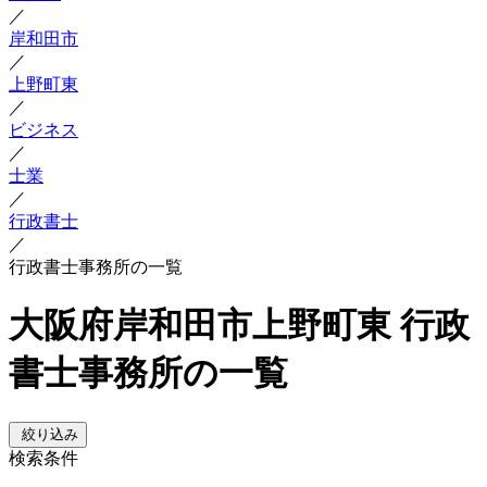
／
岸和田市
／
上野町東
／
ビジネス
／
士業
／
行政書士
／
行政書士事務所の一覧
大阪府岸和田市上野町東 行政
書士事務所の一覧
絞り込み
検索条件