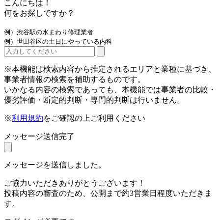
こんにちは！
何をお探しですか？
例）渋谷駅の水まわり修理業者
例）世田谷区の土日にやっている内科
※本機能は検索内容から推定されるエリアと業種に基づき、
事業者情報の検索を補助するものです。
いかなる内容の検索であっても、本機能では事業者の比較・
優劣評価・断定的判断・専門的判断は行いません。
※
利用規約
をご確認の上ご利用ください
メッセージ送信完了
メッセージを送信しました。
ご協力いただきありがとうございます！
投稿内容の審査のため、公開まで約3営業日程度いただきま
す。