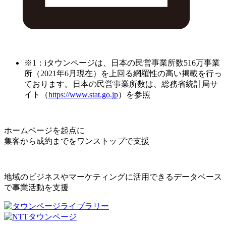
※1：iタウンページは、日本の民営事業所数516万事業
所（2021年6月現在）を上回る網羅性の高い掲載を行っ
ております。日本の民営事業所数は、総務省統計局サ
イト（
https://www.stat.go.jp
）を参照
ホームページを起点に
集客から成約までをワンストップで支援
地域のビジネスやマーケティングに活用できるデータベース
で事業活動を支援