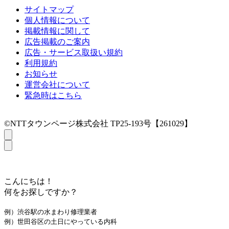
サイトマップ
個人情報について
掲載情報に関して
広告掲載のご案内
広告・サービス取扱い規約
利用規約
お知らせ
運営会社について
緊急時はこちら
©NTTタウンページ株式会社 TP25-193号【261029】
こんにちは！
何をお探しですか？
例）渋谷駅の水まわり修理業者
例）世田谷区の土日にやっている内科