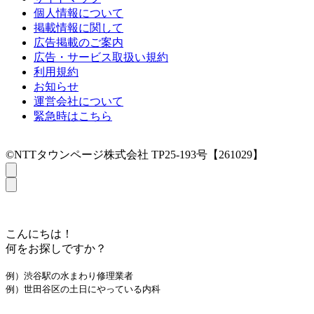
個人情報について
掲載情報に関して
広告掲載のご案内
広告・サービス取扱い規約
利用規約
お知らせ
運営会社について
緊急時はこちら
©NTTタウンページ株式会社 TP25-193号【261029】
こんにちは！
何をお探しですか？
例）渋谷駅の水まわり修理業者
例）世田谷区の土日にやっている内科