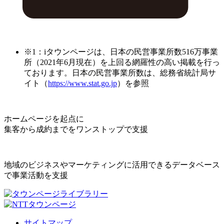
※1：iタウンページは、日本の民営事業所数516万事業
所（2021年6月現在）を上回る網羅性の高い掲載を行っ
ております。日本の民営事業所数は、総務省統計局サ
イト（
https://www.stat.go.jp
）を参照
ホームページを起点に
集客から成約までをワンストップで支援
地域のビジネスやマーケティングに活用できるデータベース
で事業活動を支援
サイトマップ