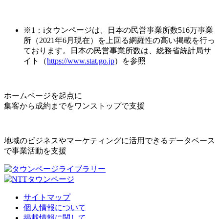
※1：iタウンページは、日本の民営事業所数516万事業
所（2021年6月現在）を上回る網羅性の高い掲載を行っ
ております。日本の民営事業所数は、総務省統計局サ
イト（
https://www.stat.go.jp
）を参照
ホームページを起点に
集客から成約までをワンストップで支援
地域のビジネスやマーケティングに活用できるデータベース
で事業活動を支援
サイトマップ
個人情報について
掲載情報に関して