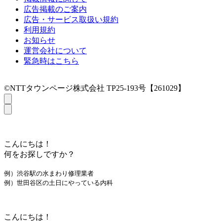
広告掲載のご案内
広告・サービス取扱い規約
利用規約
お知らせ
運営会社について
緊急時はこちら
©NTTタウンページ株式会社 TP25-193号【261029】
こんにちは！
何をお探しですか？
例）渋谷駅の水まわり修理業者
例）世田谷区の土日にやっている内科
こんにちは！