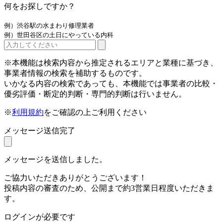
何をお探しですか？
例）渋谷駅の水まわり修理業者
例）世田谷区の土日にやっている内科
※本機能は検索内容から推定されるエリアと業種に基づき、
事業者情報の検索を補助するものです。
いかなる内容の検索であっても、本機能では事業者の比較・
優劣評価・断定的判断・専門的判断は行いません。
※
利用規約
をご確認の上ご利用ください
メッセージ送信完了
メッセージを送信しました。
ご協力いただきありがとうございます！
投稿内容の審査のため、公開まで約3営業日程度いただきま
す。
ログインが必要です