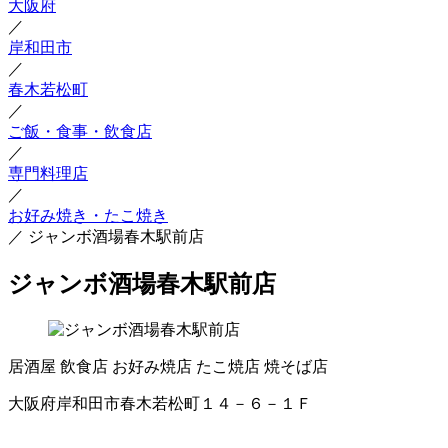
大阪府
／
岸和田市
／
春木若松町
／
ご飯・食事・飲食店
／
専門料理店
／
お好み焼き・たこ焼き
／
ジャンボ酒場春木駅前店
ジャンボ酒場春木駅前店
居酒屋
飲食店
お好み焼店
たこ焼店
焼そば店
大阪府岸和田市春木若松町１４－６－１Ｆ