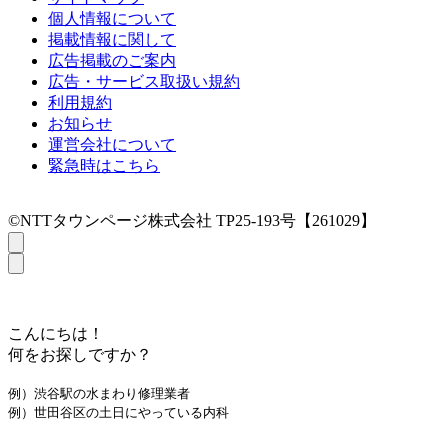
個人情報について
掲載情報に関して
広告掲載のご案内
広告・サービス取扱い規約
利用規約
お知らせ
運営会社について
緊急時はこちら
©NTTタウンページ株式会社 TP25-193号【261029】
こんにちは！
何をお探しですか？
例）渋谷駅の水まわり修理業者
例）世田谷区の土日にやっている内科