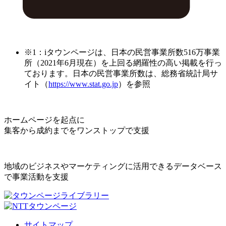
※1：iタウンページは、日本の民営事業所数516万事業
所（2021年6月現在）を上回る網羅性の高い掲載を行っ
ております。日本の民営事業所数は、総務省統計局サ
イト（
https://www.stat.go.jp
）を参照
ホームページを起点に
集客から成約までをワンストップで支援
地域のビジネスやマーケティングに活用できるデータベース
で事業活動を支援
サイトマップ