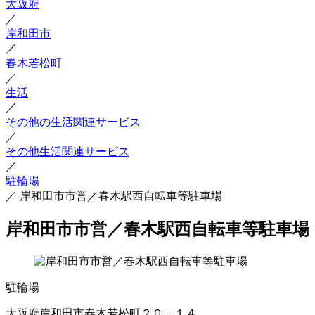
大阪府
／
岸和田市
／
春木若松町
／
生活
／
その他の生活関連サービス
／
その他生活関連サービス
／
駐輪場
／
岸和田市市営／春木駅西自転車等駐車場
岸和田市市営／春木駅西自転車等駐車場
駐輪場
大阪府岸和田市春木若松町２０－１４