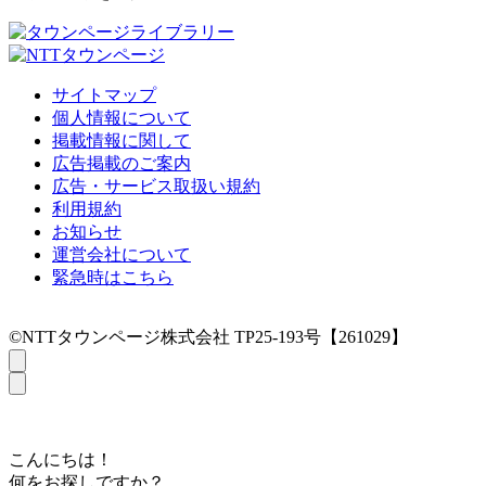
サイトマップ
個人情報について
掲載情報に関して
広告掲載のご案内
広告・サービス取扱い規約
利用規約
お知らせ
運営会社について
緊急時はこちら
©NTTタウンページ株式会社 TP25-193号【261029】
こんにちは！
何をお探しですか？