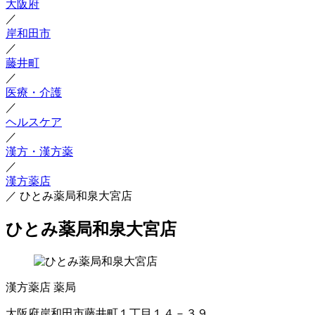
大阪府
／
岸和田市
／
藤井町
／
医療・介護
／
ヘルスケア
／
漢方・漢方薬
／
漢方薬店
／
ひとみ薬局和泉大宮店
ひとみ薬局和泉大宮店
漢方薬店
薬局
大阪府岸和田市藤井町１丁目１４－３９