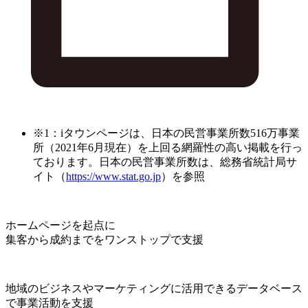
※1：iタウンページは、日本の民営事業所数516万事業
所（2021年6月現在）を上回る網羅性の高い掲載を行っ
ております。日本の民営事業所数は、総務省統計局サ
イト（
https://www.stat.go.jp
）を参照
ホームページを起点に
集客から成約までをワンストップで支援
地域のビジネスやマーケティングに活用できるデータベース
で事業活動を支援