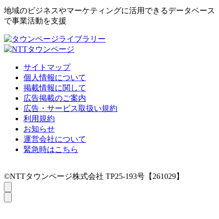
地域のビジネスやマーケティングに活用できるデータベース
で事業活動を支援
サイトマップ
個人情報について
掲載情報に関して
広告掲載のご案内
広告・サービス取扱い規約
利用規約
お知らせ
運営会社について
緊急時はこちら
©NTTタウンページ株式会社 TP25-193号【261029】