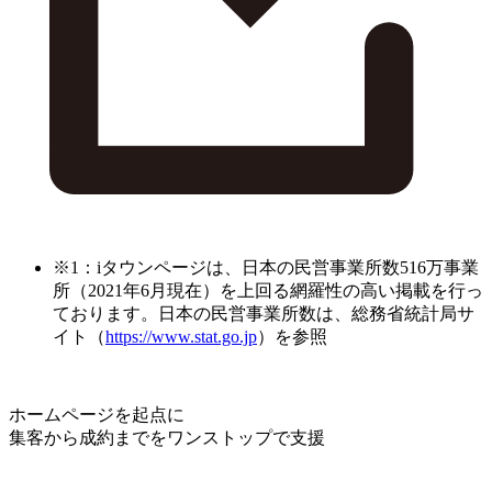
※1：iタウンページは、日本の民営事業所数516万事業
所（2021年6月現在）を上回る網羅性の高い掲載を行っ
ております。日本の民営事業所数は、総務省統計局サ
イト（
https://www.stat.go.jp
）を参照
ホームページを起点に
集客から成約までをワンストップで支援