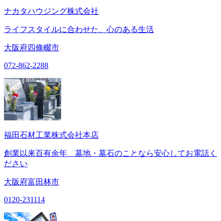
ナカタハウジング株式会社
ライフスタイルに合わせた、心のある生活
大阪府四條畷市
072-862-2288
福田石材工業株式会社本店
創業以来百有余年 墓地・墓石のことなら安心してお電話く
ださい
大阪府富田林市
0120-231114