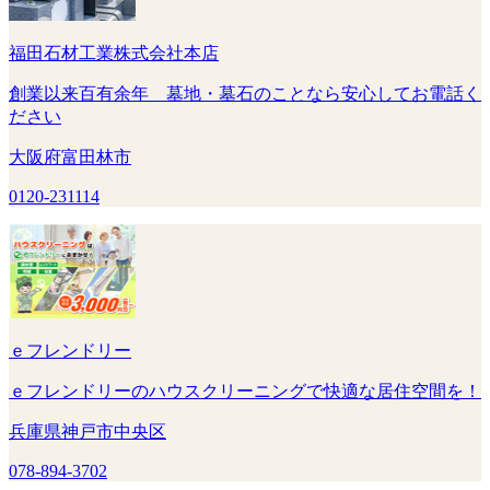
福田石材工業株式会社本店
創業以来百有余年 墓地・墓石のことなら安心してお電話く
ださい
大阪府富田林市
0120-231114
ｅフレンドリー
ｅフレンドリーのハウスクリーニングで快適な居住空間を！
兵庫県神戸市中央区
078-894-3702