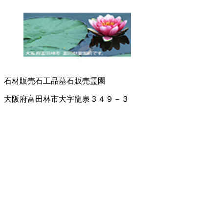
石材販売
石工品
墓石販売
霊園
大阪府富田林市大字龍泉３４９－３