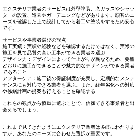
エクステリア業者のサービスは外壁塗装、窓ガラスやシャッ
ターの設置、造園やガーデニングなどがあります。顧客のニ
ーズを確認した上で設計してから着工や塗装をするため安心
です。
サービスや事業者選びの観点
施工実績：実績や経験などを確認するだけではなく、実際の
施工を見て品質の高い工事ができる業者を選ぶ
デザイン力：デザインによって仕上がりが異なるため、要望
どおりに施工ができることや魅力的なデザインができる業者
であること
アフターケア：施工後の保証制度が充実し、定期的なメンテ
ナンスにも対応できる業者を選ぶ。また、経年劣化への対応
や修繕計画の提案も行えることを確認する
これらの観点から慎重に選ぶことで、信頼できる事業者と出
会えるでしょう。
これまで見てきたようにエクステリア業者は多岐にわたりま
すが、あなたのニーズに合わせた選択が重要です。