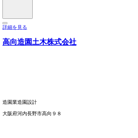
詳細を見る
高向造園土木株式会社
造園業
造園設計
大阪府河内長野市高向９８