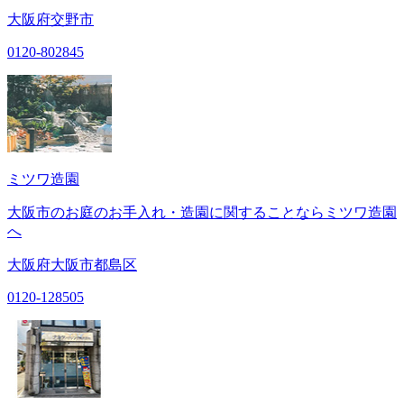
大阪府交野市
0120-802845
ミツワ造園
大阪市のお庭のお手入れ・造園に関することならミツワ造園
へ
大阪府大阪市都島区
0120-128505