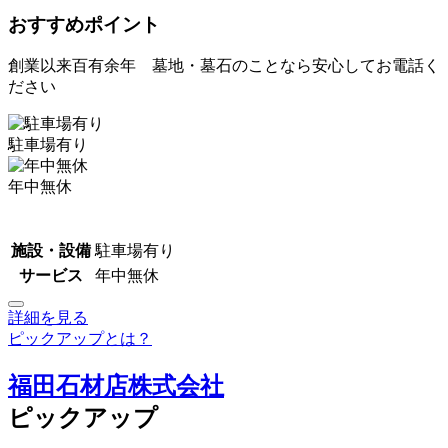
おすすめポイント
創業以来百有余年 墓地・墓石のことなら安心してお電話く
ださい
駐車場有り
年中無休
施設・設備
駐車場有り
サービス
年中無休
詳細を見る
ピックアップとは？
福田石材店株式会社
ピックアップ