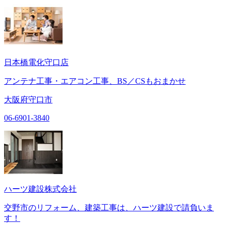
日本橋電化守口店
アンテナ工事・エアコン工事、BS／CSもおまかせ
大阪府守口市
06-6901-3840
ハーツ建設株式会社
交野市のリフォーム、建築工事は、ハーツ建設で請負いま
す！