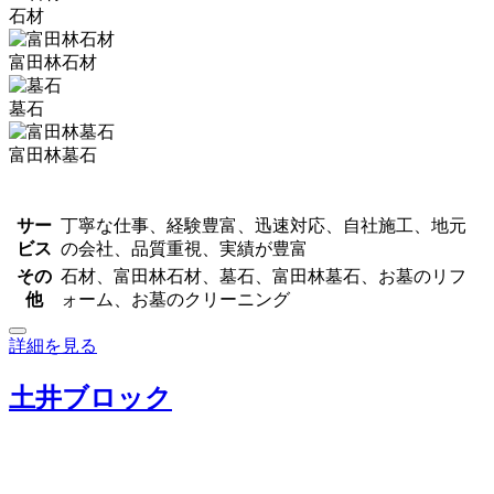
石材
富田林石材
墓石
富田林墓石
サー
丁寧な仕事、経験豊富、迅速対応、自社施工、地元
ビス
の会社、品質重視、実績が豊富
その
石材、富田林石材、墓石、富田林墓石、お墓のリフ
他
ォーム、お墓のクリーニング
詳細を見る
土井ブロック