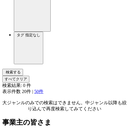
タグ
指定なし
検索する
すべてクリア
検索結果:
0
件
表示件数
20件
|
50件
大ジャンルのみでの検索はできません。中ジャンル以降も絞
り込んで再度検索してみてください
事業主の皆さま