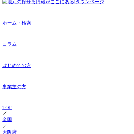
ホーム・検索
コラム
はじめての方
事業主の方
TOP
／
全国
／
大阪府