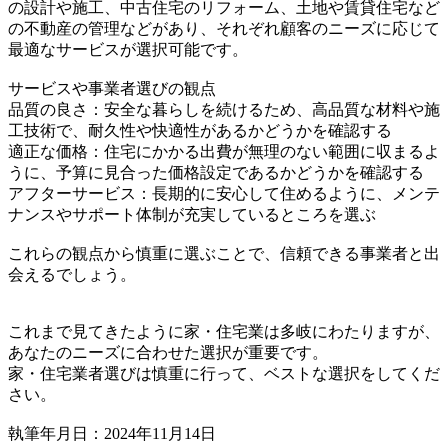
の設計や施工、中古住宅のリフォーム、土地や賃貸住宅など
の不動産の管理などがあり、それぞれ顧客のニーズに応じて
最適なサービスが選択可能です。
サービスや事業者選びの観点
品質の良さ：安全な暮らしを続けるため、高品質な材料や施
工技術で、耐久性や快適性があるかどうかを確認する
適正な価格：住宅にかかる出費が無理のない範囲に収まるよ
うに、予算に見合った価格設定であるかどうかを確認する
アフターサービス：長期的に安心して住めるように、メンテ
ナンスやサポート体制が充実しているところを選ぶ
これらの観点から慎重に選ぶことで、信頼できる事業者と出
会えるでしょう。
これまで見てきたように家・住宅業は多岐にわたりますが、
あなたのニーズに合わせた選択が重要です。
家・住宅業者選びは慎重に行って、ベストな選択をしてくだ
さい。
執筆年月日：2024年11月14日