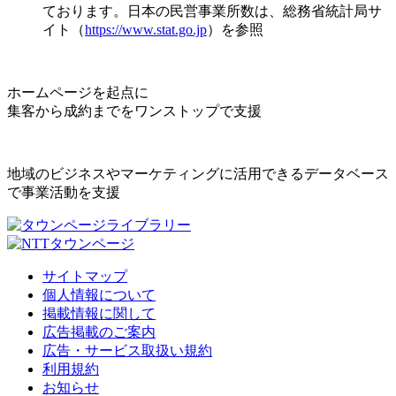
ております。日本の民営事業所数は、総務省統計局サ
イト（
https://www.stat.go.jp
）を参照
ホームページを起点に
集客から成約までをワンストップで支援
地域のビジネスやマーケティングに活用できるデータベース
で事業活動を支援
サイトマップ
個人情報について
掲載情報に関して
広告掲載のご案内
広告・サービス取扱い規約
利用規約
お知らせ