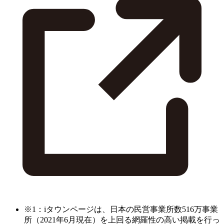
※1：iタウンページは、日本の民営事業所数516万事業
所（2021年6月現在）を上回る網羅性の高い掲載を行っ