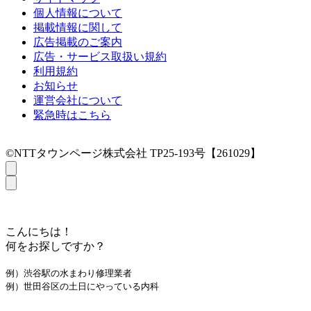
個人情報について
掲載情報に関して
広告掲載のご案内
広告・サービス取扱い規約
利用規約
お知らせ
運営会社について
緊急時はこちら
©NTTタウンページ株式会社 TP25-193号【261029】
こんにちは！
何をお探しですか？
例）渋谷駅の水まわり修理業者
例）世田谷区の土日にやっている内科