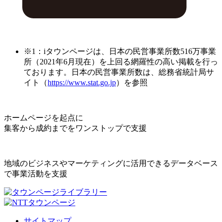
※1：iタウンページは、日本の民営事業所数516万事業
所（2021年6月現在）を上回る網羅性の高い掲載を行っ
ております。日本の民営事業所数は、総務省統計局サ
イト（
https://www.stat.go.jp
）を参照
ホームページを起点に
集客から成約までをワンストップで支援
地域のビジネスやマーケティングに活用できるデータベース
で事業活動を支援
サイトマップ