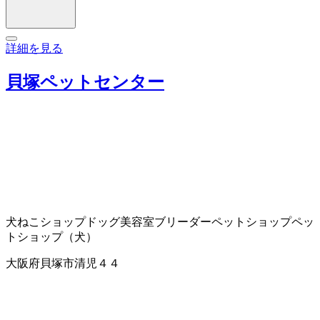
詳細を見る
貝塚ペットセンター
犬ねこショップ
ドッグ美容室
ブリーダー
ペットショップ
ペッ
トショップ（犬）
大阪府貝塚市清児４４