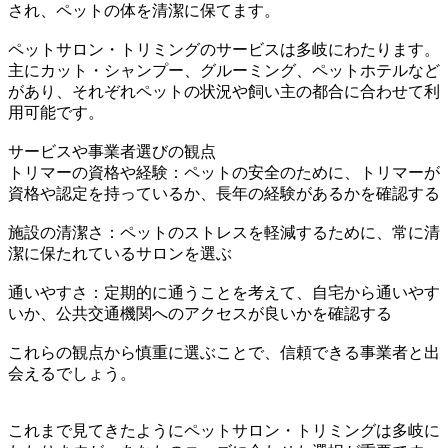
され、ペットの体を清潔に保てます。
ペットサロン・トリミングのサービスは多岐にわたります。
主にカット・シャンプー、グルーミング、ペットホテルなど
があり、それぞれペットの状況や飼い主の都合に合わせて利
用可能です。
サービスや事業者選びの観点
トリマーの資格や経験：ペットの安全のために、トリマーが
資格や認定を持っているか、長年の経験があるかを確認する
施設の清潔さ：ペットのストレスを軽減するために、常に清
潔に保たれているサロンを選ぶ
通いやすさ：定期的に通うことを考えて、自宅から通いやす
いか、公共交通機関へのアクセスが良いかを確認する
これらの観点から慎重に選ぶことで、信頼できる事業者と出
会えるでしょう。
これまで見てきたようにペットサロン・トリミングは多岐に