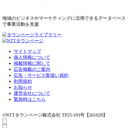
地域のビジネスやマーケティングに活用できるデータベース
で事業活動を支援
サイトマップ
個人情報について
掲載情報に関して
広告掲載のご案内
広告・サービス取扱い規約
利用規約
お知らせ
運営会社について
緊急時はこちら
©NTTタウンページ株式会社 TP25-193号【261029】