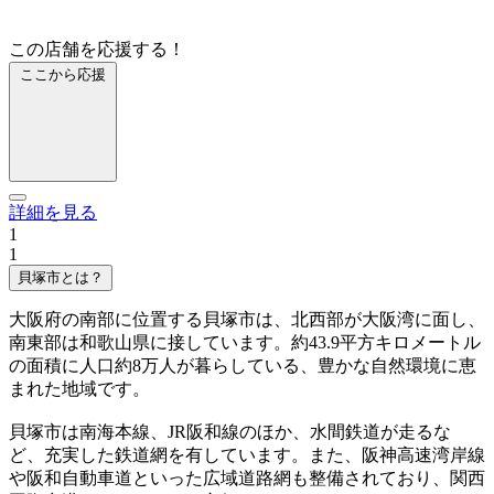
この店舗を応援する！
ここから応援
詳細を見る
1
1
貝塚市とは？
大阪府の南部に位置する貝塚市は、北西部が大阪湾に面し、
南東部は和歌山県に接しています。約43.9平方キロメートル
の面積に人口約8万人が暮らしている、豊かな自然環境に恵
まれた地域です。
貝塚市は南海本線、JR阪和線のほか、水間鉄道が走るな
ど、充実した鉄道網を有しています。また、阪神高速湾岸線
や阪和自動車道といった広域道路網も整備されており、関西