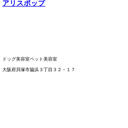
アリスポップ
ドッグ美容室
ペット美容室
大阪府貝塚市脇浜３丁目３２－１７