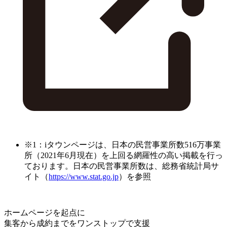
※1：iタウンページは、日本の民営事業所数516万事業
所（2021年6月現在）を上回る網羅性の高い掲載を行っ
ております。日本の民営事業所数は、総務省統計局サ
イト（
https://www.stat.go.jp
）を参照
ホームページを起点に
集客から成約までをワンストップで支援