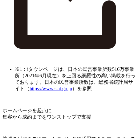
※1：iタウンページは、日本の民営事業所数516万事業
所（2021年6月現在）を上回る網羅性の高い掲載を行っ
ております。日本の民営事業所数は、総務省統計局サ
イト（
https://www.stat.go.jp
）を参照
ホームページを起点に
集客から成約までをワンストップで支援