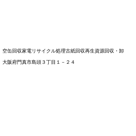
空缶回収
家電リサイクル処理
古紙回収
再生資源回収・卸
大阪府門真市島頭３丁目１－２４