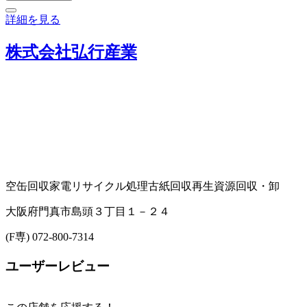
詳細を見る
株式会社弘行産業
空缶回収
家電リサイクル処理
古紙回収
再生資源回収・卸
大阪府門真市島頭３丁目１－２４
(F専) 072-800-7314
ユーザーレビュー