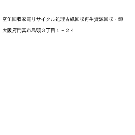
空缶回収
家電リサイクル処理
古紙回収
再生資源回収・卸
大阪府門真市島頭３丁目１－２４