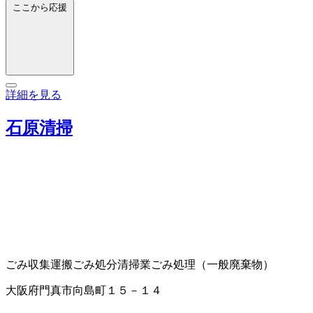
ここから応援
詳細を見る
石原清掃
ごみ収集運搬
ごみ処分
清掃業
ごみ処理（一般廃棄物）
大阪府門真市向島町１５－１４