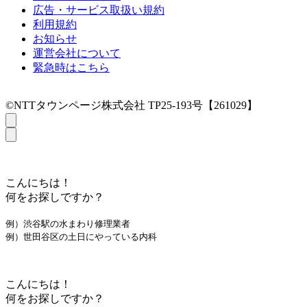
広告・サービス取扱い規約
利用規約
お知らせ
運営会社について
緊急時はこちら
©NTTタウンページ株式会社 TP25-193号【261029】
こんにちは！
何をお探しですか？
例）渋谷駅の水まわり修理業者
例）世田谷区の土日にやっている内科
こんにちは！
何をお探しですか？