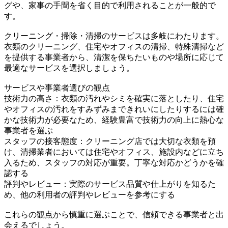
グや、家事の手間を省く目的で利用されることが一般的で
す。
クリーニング・掃除・清掃のサービスは多岐にわたります。
衣類のクリーニング、住宅やオフィスの清掃、特殊清掃など
を提供する事業者から、清潔を保ちたいものや場所に応じて
最適なサービスを選択しましょう。
サービスや事業者選びの観点
技術力の高さ：衣類の汚れやシミを確実に落としたり、住宅
やオフィスの汚れをすみずみまできれいにしたりするには確
かな技術力が必要なため、経験豊富で技術力の向上に熱心な
事業者を選ぶ
スタッフの接客態度：クリーニング店では大切な衣類を預
け、清掃業者においては住宅やオフィス、施設内などに立ち
入るため、スタッフの対応が重要。丁寧な対応かどうかを確
認する
評判やレビュー：実際のサービス品質や仕上がりを知るた
め、他の利用者の評判やレビューを参考にする
これらの観点から慎重に選ぶことで、信頼できる事業者と出
会えるでしょう。