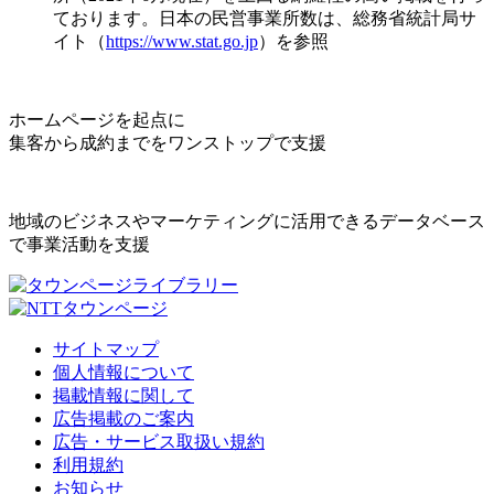
ております。日本の民営事業所数は、総務省統計局サ
イト（
https://www.stat.go.jp
）を参照
ホームページを起点に
集客から成約までをワンストップで支援
地域のビジネスやマーケティングに活用できるデータベース
で事業活動を支援
サイトマップ
個人情報について
掲載情報に関して
広告掲載のご案内
広告・サービス取扱い規約
利用規約
お知らせ