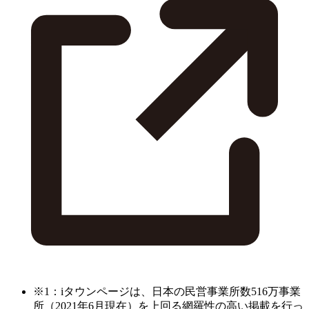
※1：iタウンページは、日本の民営事業所数516万事業
所（2021年6月現在）を上回る網羅性の高い掲載を行っ