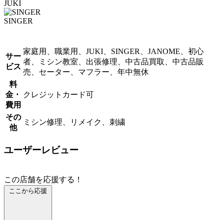
JUKI
SINGER
家庭用、職業用、JUKI、SINGER、JANOME、初心
サー
者、ミシン教室、出張修理、中古品買取、中古品販
ビス
売、セーター、マフラー、年中無休
料
金・
クレジットカード可
費用
その
ミシン修理、リメイク、刺繍
他
ユーザーレビュー
この店舗を応援する！
ここから応援