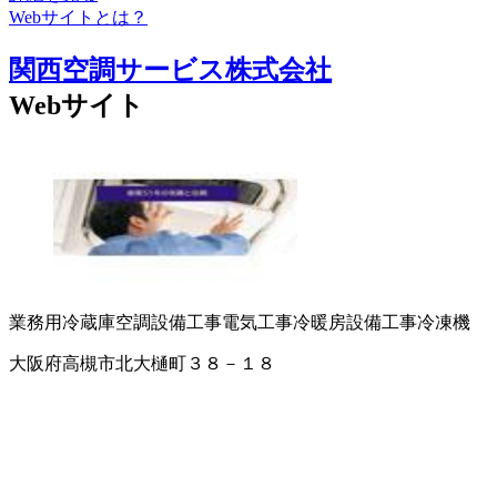
Webサイトとは？
関西空調サービス株式会社
Webサイト
業務用冷蔵庫
空調設備工事
電気工事
冷暖房設備工事
冷凍機
大阪府高槻市北大樋町３８－１８