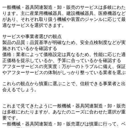
一般機械・器具関連製造・卸・販売のサービスは多岐にわた
ります。主に産業用機械器具、建設機械器具、医療機器など
があり、それぞれ取り扱う機械や装置のジャンルに応じて最
適なサービスを選択できます。
サービスや事業者選びの観点
製品の品質：品質基準が明確なため、安全点検制度などが実
施されているかを確認する
価格：業者によって価格設定は異なるため、性能に応じた適
正価格を提示しているか、予算に合っているかを確認する
アフターサービスの充実度：万が一のトラブルに備え、保証
やアフターサービスの体制がしっかり整っている業者を選ぶ
これらの観点から慎重に選ぶことで、信頼できる事業者と出
会えるでしょう。
これまで見てきたように一般機械・器具関連製造・卸・販売
は多岐にわたりますが、あなたのニーズに合わせた選択が重
要です。
一般機械・器具関連製造・卸・販売選びは慎重に行って、ベ