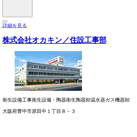
詳細を見る
株式会社オカキン／住設工事部
衛生設備工事
衛生設備・陶器
衛生陶器卸
温水器
ガス機器卸
大阪府豊中市原田中１丁目８－３