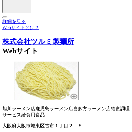
詳細を見る
Webサイトとは？
株式会社ツルミ製麺所
Webサイト
旭川ラーメン店
鹿児島ラーメン店
喜多方ラーメン店
給食調理
サービス
給食用食品
大阪府大阪市城東区古市１丁目２－５