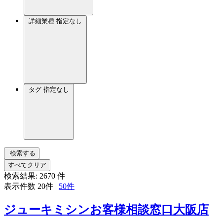
詳細業種
指定なし
タグ
指定なし
検索する
すべてクリア
検索結果:
2670
件
表示件数
20件
|
50件
ジューキミシンお客様相談窓口大阪店