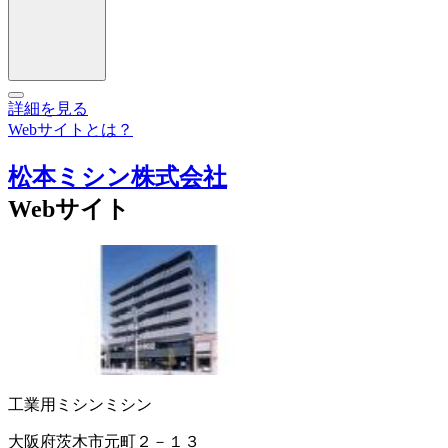
詳細を見る
Webサイトとは？
松本ミシン株式会社
Webサイト
工業用ミシン
ミシン
大阪府茨木市元町２－１３