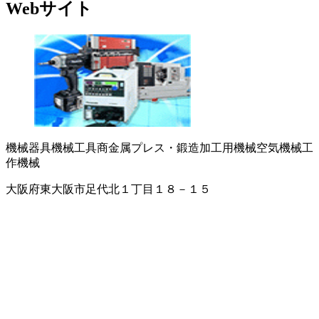
Webサイト
機械器具
機械工具商
金属プレス・鍛造加工用機械
空気機械
工
作機械
大阪府東大阪市足代北１丁目１８－１５