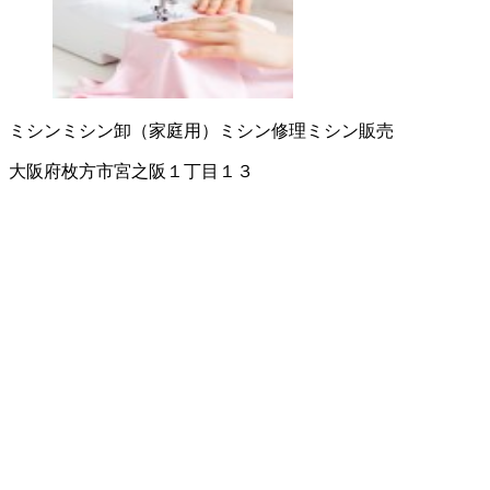
ミシン
ミシン卸（家庭用）
ミシン修理
ミシン販売
大阪府枚方市宮之阪１丁目１３