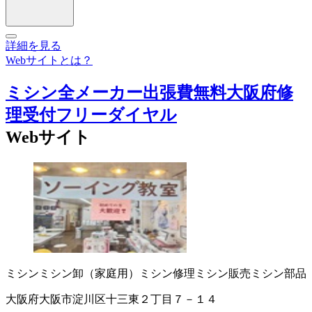
詳細を見る
Webサイトとは？
ミシン全メーカー出張費無料大阪府修
理受付フリーダイヤル
Webサイト
ミシン
ミシン卸（家庭用）
ミシン修理
ミシン販売
ミシン部品
大阪府大阪市淀川区十三東２丁目７－１４