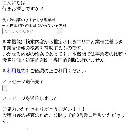
こんにちは！
何をお探しですか？
例）渋谷駅の水まわり修理業者
例）世田谷区の土日にやっている内科
※本機能は検索内容から推定されるエリアと業種に基づき、
事業者情報の検索を補助するものです。
いかなる内容の検索であっても、本機能では事業者の比較・
優劣評価・断定的判断・専門的判断は行いません。
※
利用規約
をご確認の上ご利用ください
メッセージ送信完了
メッセージを送信しました。
ご協力いただきありがとうございます！
投稿内容の審査のため、公開まで約3営業日程度いただきま
す。