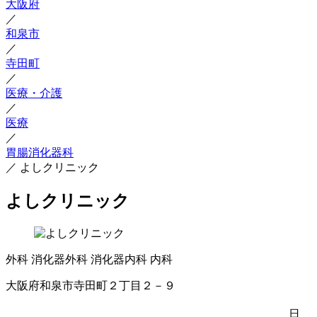
大阪府
／
和泉市
／
寺田町
／
医療・介護
／
医療
／
胃腸消化器科
／
よしクリニック
よしクリニック
外科
消化器外科
消化器内科
内科
大阪府和泉市寺田町２丁目２－９
日