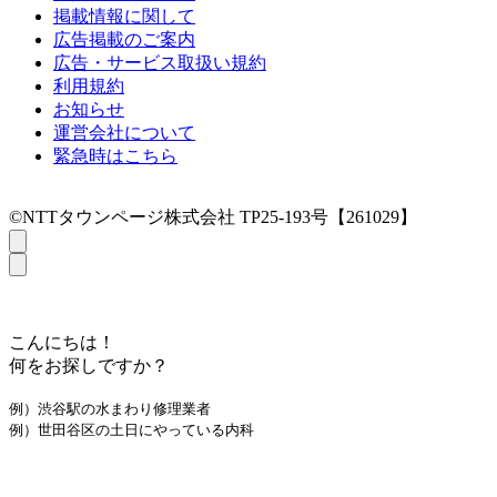
掲載情報に関して
広告掲載のご案内
広告・サービス取扱い規約
利用規約
お知らせ
運営会社について
緊急時はこちら
©NTTタウンページ株式会社 TP25-193号【261029】
こんにちは！
何をお探しですか？
例）渋谷駅の水まわり修理業者
例）世田谷区の土日にやっている内科