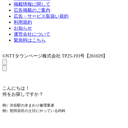
掲載情報に関して
広告掲載のご案内
広告・サービス取扱い規約
利用規約
お知らせ
運営会社について
緊急時はこちら
©NTTタウンページ株式会社 TP25-193号【261029】
こんにちは！
何をお探しですか？
例）渋谷駅の水まわり修理業者
例）世田谷区の土日にやっている内科