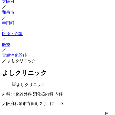
大阪府
／
和泉市
／
寺田町
／
医療・介護
／
医療
／
胃腸消化器科
／
よしクリニック
よしクリニック
外科
消化器外科
消化器内科
内科
大阪府和泉市寺田町２丁目２－９
日