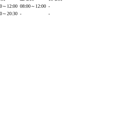
00～12:00
08:00～12:00
-
00～20:30
-
-