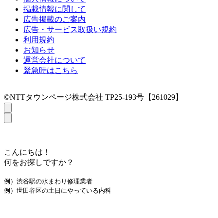
掲載情報に関して
広告掲載のご案内
広告・サービス取扱い規約
利用規約
お知らせ
運営会社について
緊急時はこちら
©NTTタウンページ株式会社 TP25-193号【261029】
こんにちは！
何をお探しですか？
例）渋谷駅の水まわり修理業者
例）世田谷区の土日にやっている内科