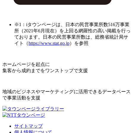
※1：iタウンページは、日本の民営事業所数516万事業
所（2021年6月現在）を上回る網羅性の高い掲載を行っ
ております。日本の民営事業所数は、総務省統計局サ
イト（
https://www.stat.go.jp
）を参照
ホームページを起点に
集客から成約までをワンストップで支援
地域のビジネスやマーケティングに活用できるデータベース
で事業活動を支援
サイトマップ
個人情報について