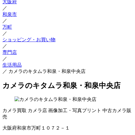
大阪府
／
和泉市
／
万町
／
ショッピング・お買い物
／
専門店
／
生活用品
／
カメラのキタムラ和泉・和泉中央店
カメラのキタムラ和泉・和泉中央店
カメラ買取
カメラ店
画像加工・写真プリント
中古カメラ販
売
大阪府和泉市万町１０７２－１