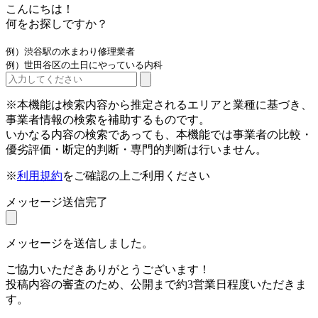
こんにちは！
何をお探しですか？
例）渋谷駅の水まわり修理業者
例）世田谷区の土日にやっている内科
※本機能は検索内容から推定されるエリアと業種に基づき、
事業者情報の検索を補助するものです。
いかなる内容の検索であっても、本機能では事業者の比較・
優劣評価・断定的判断・専門的判断は行いません。
※
利用規約
をご確認の上ご利用ください
メッセージ送信完了
メッセージを送信しました。
ご協力いただきありがとうございます！
投稿内容の審査のため、公開まで約3営業日程度いただきま
す。