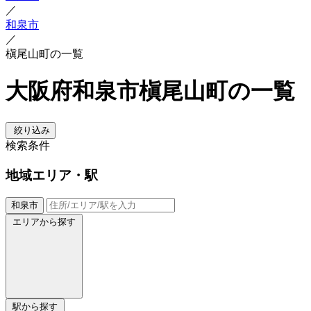
／
和泉市
／
槇尾山町の一覧
大阪府和泉市槇尾山町の一覧
絞り込み
検索条件
地域
エリア・駅
和泉市
エリアから探す
駅から探す