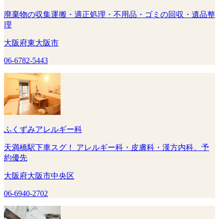
廃棄物の収集運搬・適正処理・不用品・ゴミの回収・遺品整
理
大阪府東大阪市
06-6782-5443
ふくずみアレルギー科
天満橋駅下車スグ！ アレルギー科・皮膚科・漢方内科、予
約優先
大阪府大阪市中央区
06-6940-2702