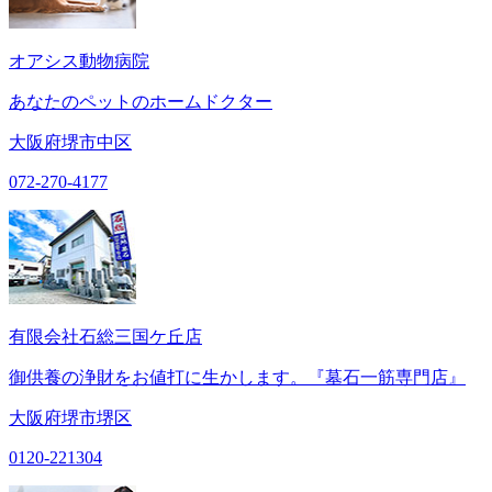
オアシス動物病院
あなたのペットのホームドクター
大阪府堺市中区
072-270-4177
有限会社石総三国ケ丘店
御供養の浄財をお値打に生かします。『墓石一筋専門店』
大阪府堺市堺区
0120-221304