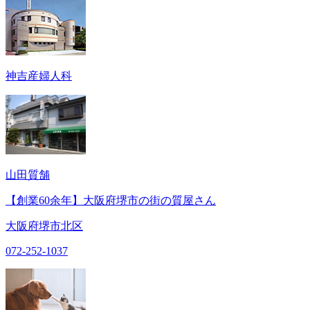
神吉産婦人科
山田質舗
【創業60余年】大阪府堺市の街の質屋さん
大阪府堺市北区
072-252-1037