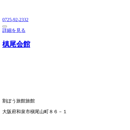
0725-92-2332
詳細を見る
槙尾会館
割ぽう旅館
旅館
大阪府和泉市槇尾山町８６－１