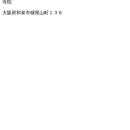
寺院
大阪府和泉市槇尾山町１３６