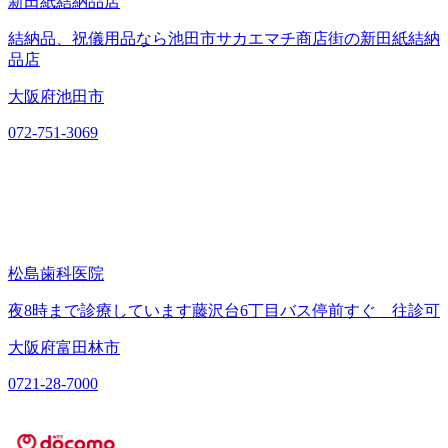
新田紙結納品店
結納品、祝儀用品なら池田市サカエマチ商店街の新田紙結納
品店
大阪府池田市
072-751-3069
松島歯科医院
夜8時まで診療しています藤沢台6丁目バス停前すぐ 往診可
大阪府富田林市
0721-28-7000