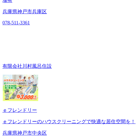
場有
兵庫県神戸市兵庫区
078-511-3361
有限会社川村風呂住設
ｅフレンドリー
ｅフレンドリーのハウスクリーニングで快適な居住空間を！
兵庫県神戸市中央区