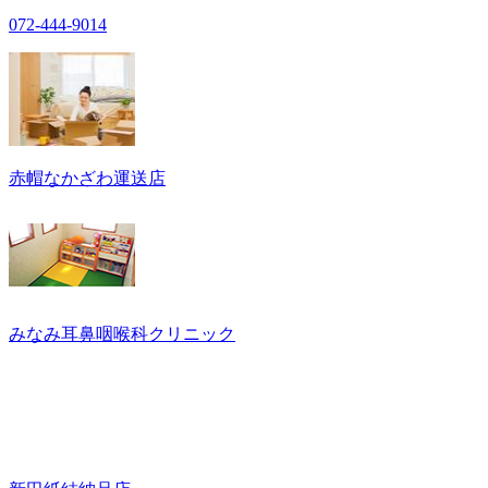
072-444-9014
赤帽なかざわ運送店
みなみ耳鼻咽喉科クリニック