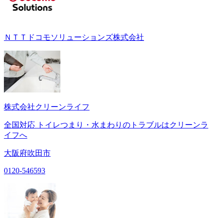
ＮＴＴドコモソリューションズ株式会社
株式会社クリーンライフ
全国対応 トイレつまり・水まわりのトラブルはクリーンラ
イフへ
大阪府吹田市
0120-546593