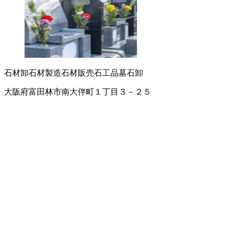
石材卸
石材製造
石材販売
石工品
墓石卸
大阪府富田林市南大伴町１丁目３－２５