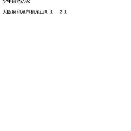
少年自然の家
大阪府和泉市槇尾山町１－２１