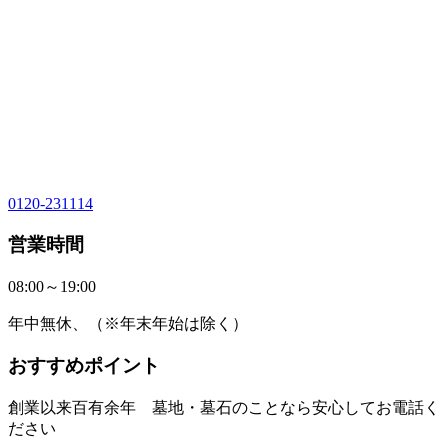
0120-231114
営業時間
08:00～19:00
年中無休、（※年末年始は除く）
おすすめポイント
創業以来百有余年 墓地・墓石のことなら安心してお電話く
ださい