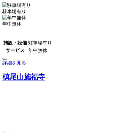
駐車場有り
年中無休
施設・設備
駐車場有り
サービス
年中無休
詳細を見る
槙尾山施福寺