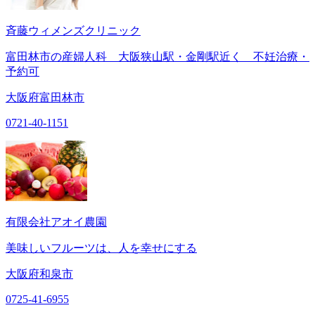
斉藤ウィメンズクリニック
富田林市の産婦人科 大阪狭山駅・金剛駅近く 不妊治療・
予約可
大阪府富田林市
0721-40-1151
有限会社アオイ農園
美味しいフルーツは、人を幸せにする
大阪府和泉市
0725-41-6955