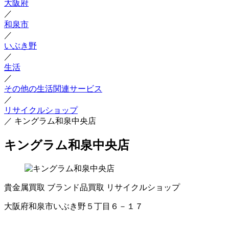
大阪府
／
和泉市
／
いぶき野
／
生活
／
その他の生活関連サービス
／
リサイクルショップ
／
キングラム和泉中央店
キングラム和泉中央店
貴金属買取
ブランド品買取
リサイクルショップ
大阪府和泉市いぶき野５丁目６－１７