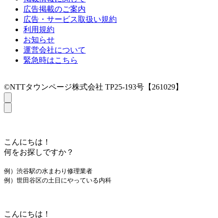
広告掲載のご案内
広告・サービス取扱い規約
利用規約
お知らせ
運営会社について
緊急時はこちら
©NTTタウンページ株式会社 TP25-193号【261029】
こんにちは！
何をお探しですか？
例）渋谷駅の水まわり修理業者
例）世田谷区の土日にやっている内科
こんにちは！