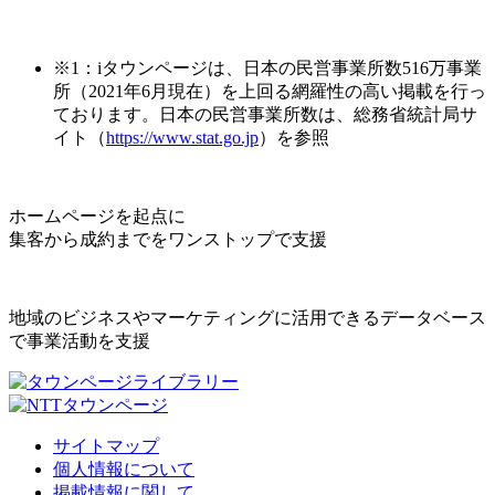
※1：iタウンページは、日本の民営事業所数516万事業
所（2021年6月現在）を上回る網羅性の高い掲載を行っ
ております。日本の民営事業所数は、総務省統計局サ
イト（
https://www.stat.go.jp
）を参照
ホームページを起点に
集客から成約までをワンストップで支援
地域のビジネスやマーケティングに活用できるデータベース
で事業活動を支援
サイトマップ
個人情報について
掲載情報に関して