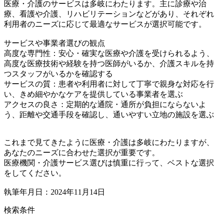
医療・介護のサービスは多岐にわたります。主に診療や治
療、看護や介護、リハビリテーションなどがあり、それぞれ
利用者のニーズに応じて最適なサービスが選択可能です。
サービスや事業者選びの観点
高度な専門性：安心・確実な医療や介護を受けられるよう、
高度な医療技術や経験を持つ医師がいるか、介護スキルを持
つスタッフがいるかを確認する
サービスの質：患者や利用者に対して丁寧で親身な対応を行
い、きめ細やかなケアを提供している事業者を選ぶ
アクセスの良さ：定期的な通院・通所が負担にならないよ
う、距離や交通手段を確認し、通いやすい立地の施設を選ぶ
これまで見てきたように医療・介護は多岐にわたりますが、
あなたのニーズに合わせた選択が重要です。
医療機関・介護サービス選びは慎重に行って、ベストな選択
をしてください。
執筆年月日：2024年11月14日
検索条件