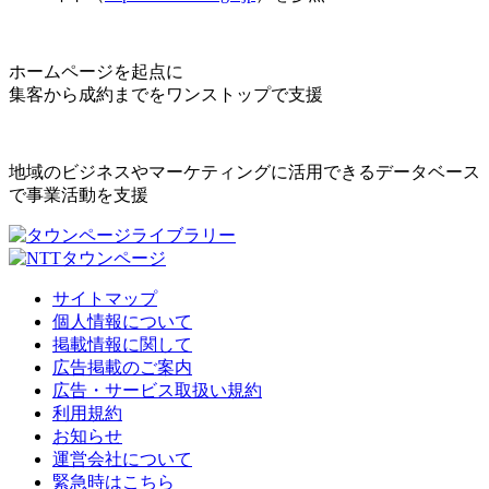
ホームページを起点に
集客から成約までをワンストップで支援
地域のビジネスやマーケティングに活用できるデータベース
で事業活動を支援
サイトマップ
個人情報について
掲載情報に関して
広告掲載のご案内
広告・サービス取扱い規約
利用規約
お知らせ
運営会社について
緊急時はこちら