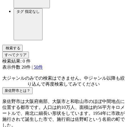
タグ
指定なし
検索する
すべてクリア
検索結果:
0
件
表示件数
20件
|
50件
大ジャンルのみでの検索はできません。中ジャンル以降も絞
り込んで再度検索してみてください
泉佐野市とは？
泉佐野市は大阪府南部、大阪市と和歌山市のほぼ中間地点に
位置する都市です。人口は約10万人、面積は約56平方キロメ
ートルで、南北に細長い形状をしています。1954年に市政が
施行されて誕生した市で、施行前は佐野町という名前の町で
した。