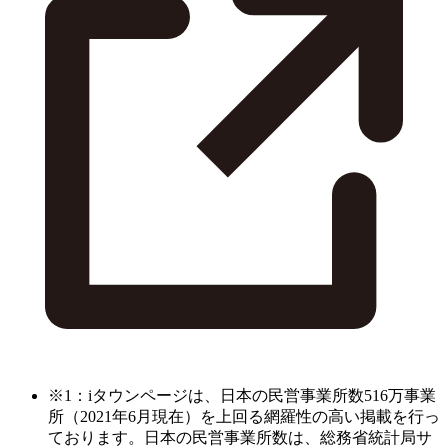
※1：iタウンページは、日本の民営事業所数516万事業
所（2021年6月現在）を上回る網羅性の高い掲載を行っ
ております。日本の民営事業所数は、総務省統計局サ