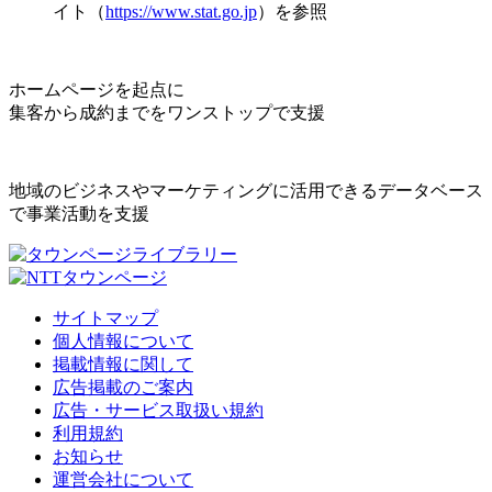
イト（
https://www.stat.go.jp
）を参照
ホームページを起点に
集客から成約までをワンストップで支援
地域のビジネスやマーケティングに活用できるデータベース
で事業活動を支援
サイトマップ
個人情報について
掲載情報に関して
広告掲載のご案内
広告・サービス取扱い規約
利用規約
お知らせ
運営会社について