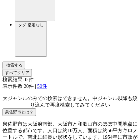
タグ
指定なし
検索する
すべてクリア
検索結果:
0
件
表示件数
20件
|
50件
大ジャンルのみでの検索はできません。中ジャンル以降も絞
り込んで再度検索してみてください
泉佐野市とは？
泉佐野市は大阪府南部、大阪市と和歌山市のほぼ中間地点に
位置する都市です。人口は約10万人、面積は約56平方キロメ
ートルで、南北に細長い形状をしています。1954年に市政が