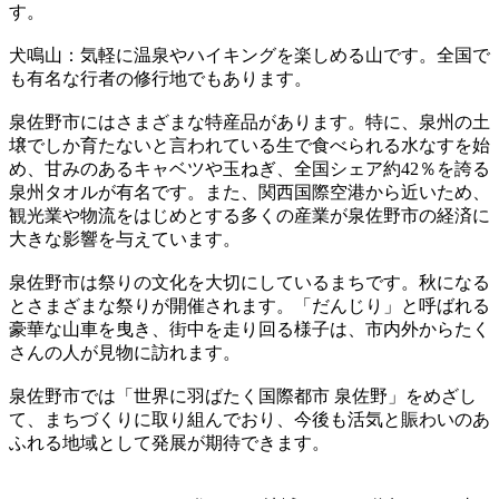
す。
犬鳴山：気軽に温泉やハイキングを楽しめる山です。全国で
も有名な行者の修行地でもあります。
泉佐野市にはさまざまな特産品があります。特に、泉州の土
壌でしか育たないと言われている生で食べられる水なすを始
め、甘みのあるキャベツや玉ねぎ、全国シェア約42％を誇る
泉州タオルが有名です。また、関西国際空港から近いため、
観光業や物流をはじめとする多くの産業が泉佐野市の経済に
大きな影響を与えています。
泉佐野市は祭りの文化を大切にしているまちです。秋になる
とさまざまな祭りが開催されます。「だんじり」と呼ばれる
豪華な山車を曳き、街中を走り回る様子は、市内外からたく
さんの人が見物に訪れます。
泉佐野市では「世界に羽ばたく国際都市 泉佐野」をめざし
て、まちづくりに取り組んでおり、今後も活気と賑わいのあ
ふれる地域として発展が期待できます。