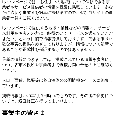
iタウンページでは、お住まいの地域において信頼できる事
業者やサービス提供者の情報を豊富に掲載しています。あな
たに適切な事業者を簡単に探せますので、ぜひ当サイトの事
業者一覧をご覧ください。
iタウンページで提供する地域・業種などの情報は、サービ
ス利用をお考えの方に、納得のいくサービスを選んでいただ
きたい、という目的で情報提供しております。できる限り正
確な事実の提供をめざしておりますが、情報について最新で
あることや正確性を保証するものではありません。
最新の情報につきましては、掲載されている情報を参考にし
つつ、各市区役所や事業者まで直接お問い合せの上ご確認く
ださい。
人口、面積、概要等は各自治体の公開情報をベースに編集し
ています。
掲載情報は2025年1月5日時点のものです。その後の変更につ
いては、適宜修正を行ってまいります。
事業主の皆さま