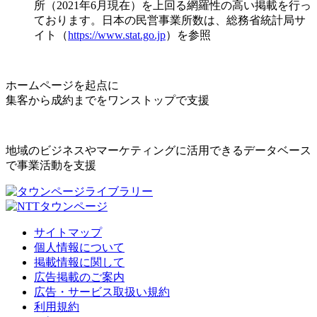
所（2021年6月現在）を上回る網羅性の高い掲載を行っ
ております。日本の民営事業所数は、総務省統計局サ
イト（
https://www.stat.go.jp
）を参照
ホームページを起点に
集客から成約までをワンストップで支援
地域のビジネスやマーケティングに活用できるデータベース
で事業活動を支援
サイトマップ
個人情報について
掲載情報に関して
広告掲載のご案内
広告・サービス取扱い規約
利用規約