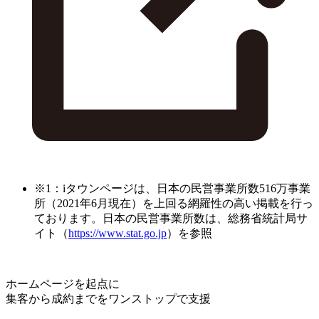
※1：iタウンページは、日本の民営事業所数516万事業
所（2021年6月現在）を上回る網羅性の高い掲載を行っ
ております。日本の民営事業所数は、総務省統計局サ
イト（
https://www.stat.go.jp
）を参照
ホームページを起点に
集客から成約までをワンストップで支援