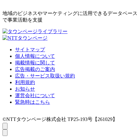
地域のビジネスやマーケティングに活用できるデータベース
で事業活動を支援
サイトマップ
個人情報について
掲載情報に関して
広告掲載のご案内
広告・サービス取扱い規約
利用規約
お知らせ
運営会社について
緊急時はこちら
©NTTタウンページ株式会社 TP25-193号【261029】