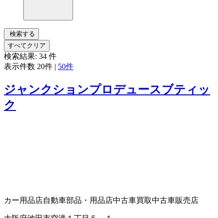
検索する
すべてクリア
検索結果:
34
件
表示件数
20件
|
50件
ジャンクションプロデュースブティッ
ク
カー用品店
自動車部品・用品店
中古車買取
中古車販売店