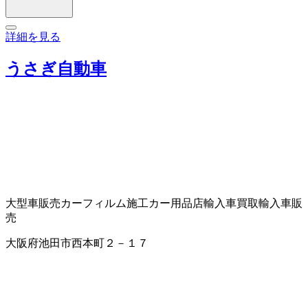
詳細を見る
うさぎ自動車
大型車販売
カーフィルム施工
カー用品店
輸入車買取
輸入車販
売
大阪府池田市西本町２－１７