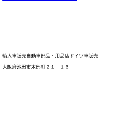
輸入車販売
自動車部品・用品店
ドイツ車販売
大阪府池田市木部町２１－１６