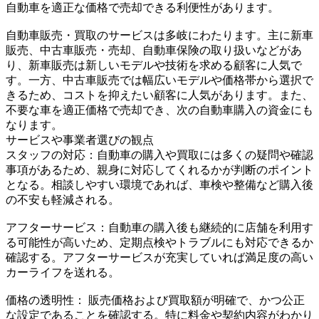
自動車を適正な価格で売却できる利便性があります。
自動車販売・買取のサービスは多岐にわたります。主に新車
販売、中古車販売・売却、自動車保険の取り扱いなどがあ
り、新車販売は新しいモデルや技術を求める顧客に人気で
す。一方、中古車販売では幅広いモデルや価格帯から選択で
きるため、コストを抑えたい顧客に人気があります。また、
不要な車を適正価格で売却でき、次の自動車購入の資金にも
なります。
サービスや事業者選びの観点
スタッフの対応：自動車の購入や買取には多くの疑問や確認
事項があるため、親身に対応してくれるかが判断のポイント
となる。相談しやすい環境であれば、車検や整備など購入後
の不安も軽減される。
アフターサービス：自動車の購入後も継続的に店舗を利用す
る可能性が高いため、定期点検やトラブルにも対応できるか
確認する。アフターサービスが充実していれば満足度の高い
カーライフを送れる。
価格の透明性： 販売価格および買取額が明確で、かつ公正
な設定であることを確認する。特に料金や契約内容がわかり