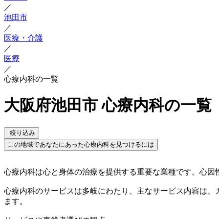
／
池田市
／
医療・介護
／
医療
／
心療内科の一覧
大阪府池田市 心療内科の一覧
絞り込み
この地域であなたにあった心療内科を見つけるには
心療内科は心と身体の治療を提供する重要な業種です。心因
心療内科のサービスは多岐にわたり、主なサービス内容は、
ます。