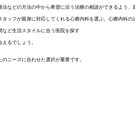
療法などの方法の中から希望に沿う治療の相談ができるよう、
スタッフが親身に対応してくれる心療内科を選ぶ。心療内科の
間など生活スタイルに合う医院を探す
会えるでしょう。
たのニーズに合わせた選択が重要です。
。