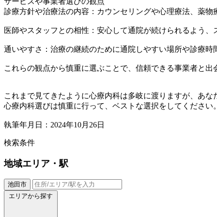
サービスや事業者選びの観点
診療方針や治療法の内容：カウンセリングや心理療法、薬物
医師やスタッフとの相性：安心して通院が続けられるよう、
通いやすさ：治療の継続のために通院しやすい場所や診療時
これらの観点から慎重に選ぶことで、信頼できる事業者と出
これまで見てきたように心療内科は多岐に渡りますが、あな
心療内科選びは慎重に行って、ベストな選択をしてください
執筆年月日：2024年10月26日
検索条件
地域
エリア・駅
池田市
エリアから探す