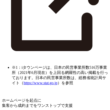
※1：iタウンページは、日本の民営事業所数516万事業
所（2021年6月現在）を上回る網羅性の高い掲載を行っ
ております。日本の民営事業所数は、総務省統計局サ
イト（
https://www.stat.go.jp
）を参照
ホームページを起点に
集客から成約までをワンストップで支援