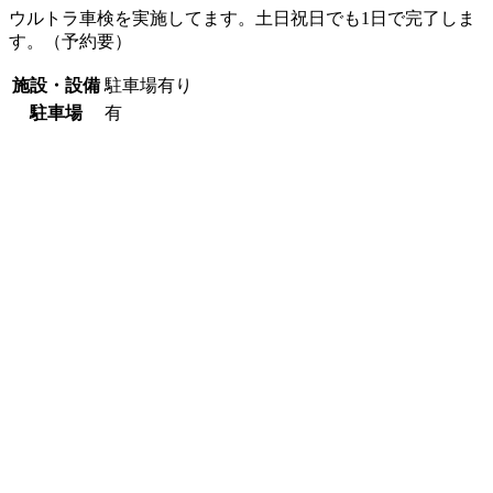
ウルトラ車検を実施してます。土日祝日でも1日で完了しま
す。（予約要）
施設・設備
駐車場有り
駐車場
有