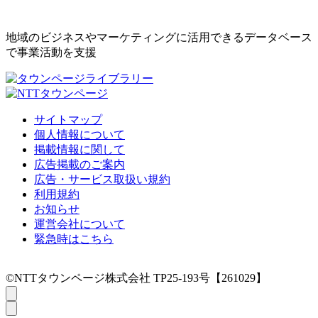
地域のビジネスやマーケティングに活用できるデータベース
で事業活動を支援
サイトマップ
個人情報について
掲載情報に関して
広告掲載のご案内
広告・サービス取扱い規約
利用規約
お知らせ
運営会社について
緊急時はこちら
©NTTタウンページ株式会社 TP25-193号【261029】