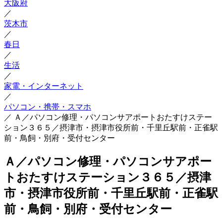
大阪府
／
茨木市
／
春日
／
生活
／
家電・インターネット
／
パソコン・携帯・スマホ
／
Ａ／パソコン修理・パソコンサアポートおたすけステー
ション３６５／摂津市・摂津市役所前・千里丘駅前・正雀駅
前・鳥飼・別府・受付センター
Ａ／パソコン修理・パソコンサアポー
トおたすけステーション３６５／摂津
市・摂津市役所前・千里丘駅前・正雀駅
前・鳥飼・別府・受付センター