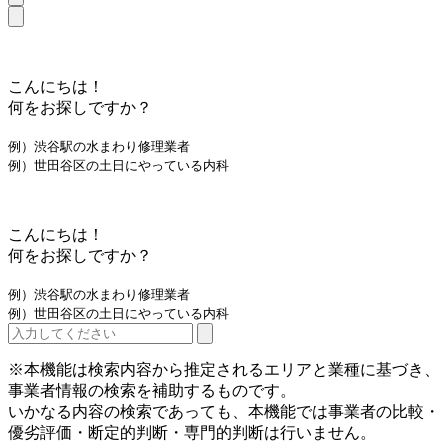
こんにちは！
何をお探しですか？
例）渋谷駅の水まわり修理業者
例）世田谷区の土日にやっている内科
こんにちは！
何をお探しですか？
例）渋谷駅の水まわり修理業者
例）世田谷区の土日にやっている内科
※本機能は検索内容から推定されるエリアと業種に基づき、
事業者情報の検索を補助するものです。
いかなる内容の検索であっても、本機能では事業者の比較・
優劣評価・断定的判断・専門的判断は行いません。