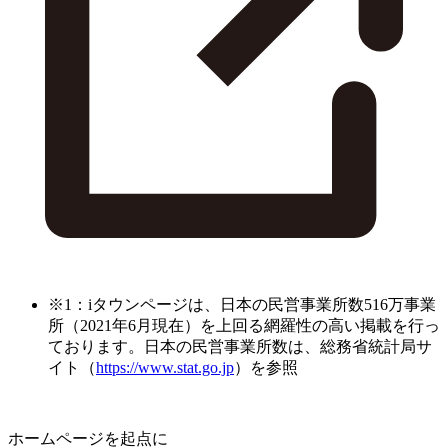
※1：iタウンページは、日本の民営事業所数516万事業
所（2021年6月現在）を上回る網羅性の高い掲載を行っ
ております。日本の民営事業所数は、総務省統計局サ
イト（
https://www.stat.go.jp
）を参照
ホームページを起点に