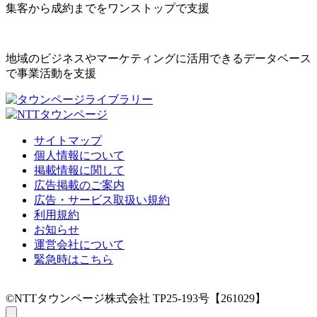
集客から成約までをワンストップで支援
地域のビジネスやマーケティングに活用できるデータベース
で事業活動を支援
サイトマップ
個人情報について
掲載情報に関して
広告掲載のご案内
広告・サービス取扱い規約
利用規約
お知らせ
運営会社について
緊急時はこちら
©NTTタウンページ株式会社 TP25-193号【261029】