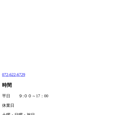
072-622-6729
時間
平日 ９:００～17：00
休業日
土曜・日曜・祝日