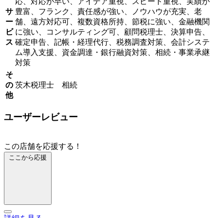
応、対応が早い、アイデア重視、スピード重視、実績が
サ
豊富、フランク、責任感が強い、ノウハウが充実、老
ー
舗、遠方対応可、複数資格所持、節税に強い、金融機関
ビ
に強い、コンサルティング可、顧問税理士、決算申告、
ス
確定申告、記帳・経理代行、税務調査対策、会計システ
ム導入支援、資金調達・銀行融資対策、相続・事業承継
対策
そ
の
茨木税理士 相続
他
ユーザーレビュー
この店舗を応援する！
ここから応援