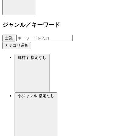
ジャンル／キーワード
士業
カテゴリ選択
町村字
指定なし
小ジャンル
指定なし