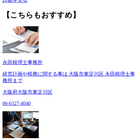
詳細を見る
【こちらもおすすめ】
永田税理士事務所
経営計画や税務に関する事は 大阪市東淀川区 永田税理士事
務所まで
大阪府大阪市東淀川区
06-6327-4040