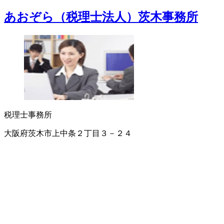
あおぞら（税理士法人）茨木事務所
税理士事務所
大阪府茨木市上中条２丁目３－２４