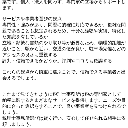
案です。個人・法人を問わず、専門家の立場からサポートし
ます。
サービスや事業者選びの観点
専門性：強みがあり、問題に的確に対応できるか。複雑な問
題であることも想定されるため、十分な経験や実績、特化し
た知識を有しているか
立地：頻繁な書類のやり取り等が必要なため、物理的距離が
近いこと。駅から近い、交通の便が良い、駐車場完備などの
アクセスの良さも重視する
評判：信頼できるかどうか。評判や口コミも確認する
これらの観点から慎重に選ぶことで、信頼できる事業者と出
会えるでしょう。
これまで見てきたように税理士事務所は税の専門家として、
納税に関するさまざまなサービスを提供します。ニーズや目
的に合った選択をすることで、良い事業者を見つけられるで
しょう。
税理士事務所選びは賢く行い、安心して任せられる相手に依
頼しましょう。