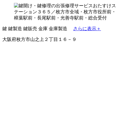
鍵
鍵製造
鍵販売
金庫
金庫製造
さらに表示＋
大阪府枚方市山之上２丁目１６－９