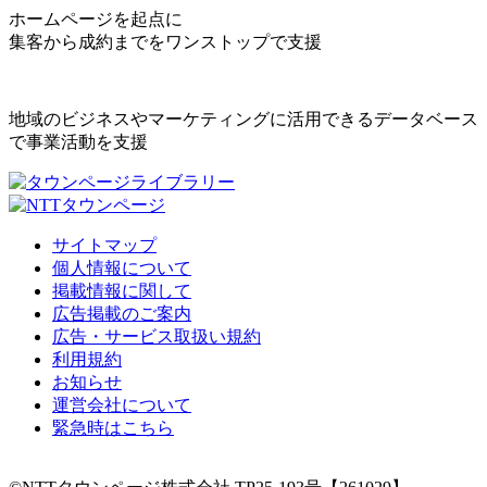
ホームページを起点に
集客から成約までをワンストップで支援
地域のビジネスやマーケティングに活用できるデータベース
で事業活動を支援
サイトマップ
個人情報について
掲載情報に関して
広告掲載のご案内
広告・サービス取扱い規約
利用規約
お知らせ
運営会社について
緊急時はこちら