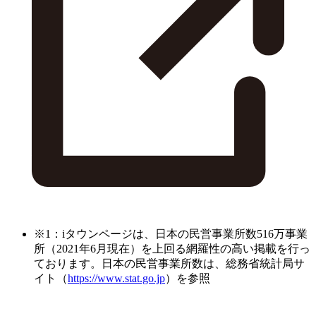
※1：iタウンページは、日本の民営事業所数516万事業
所（2021年6月現在）を上回る網羅性の高い掲載を行っ
ております。日本の民営事業所数は、総務省統計局サ
イト（
https://www.stat.go.jp
）を参照