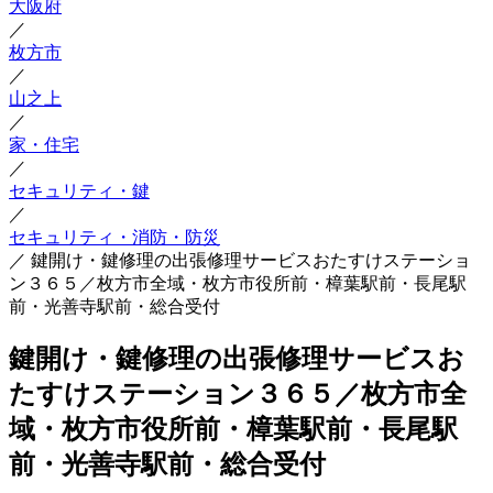
大阪府
／
枚方市
／
山之上
／
家・住宅
／
セキュリティ・鍵
／
セキュリティ・消防・防災
／
鍵開け・鍵修理の出張修理サービスおたすけステーショ
ン３６５／枚方市全域・枚方市役所前・樟葉駅前・長尾駅
前・光善寺駅前・総合受付
鍵開け・鍵修理の出張修理サービスお
たすけステーション３６５／枚方市全
域・枚方市役所前・樟葉駅前・長尾駅
前・光善寺駅前・総合受付