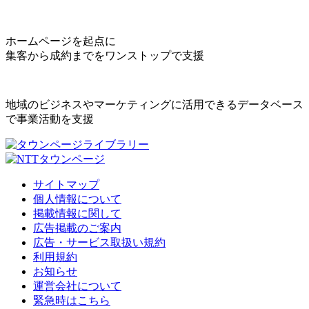
ホームページを起点に
集客から成約までをワンストップで支援
地域のビジネスやマーケティングに活用できるデータベース
で事業活動を支援
サイトマップ
個人情報について
掲載情報に関して
広告掲載のご案内
広告・サービス取扱い規約
利用規約
お知らせ
運営会社について
緊急時はこちら