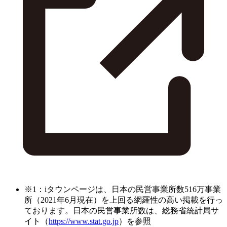
※1：iタウンページは、日本の民営事業所数516万事業
所（2021年6月現在）を上回る網羅性の高い掲載を行っ
ております。日本の民営事業所数は、総務省統計局サ
イト（
https://www.stat.go.jp
）を参照