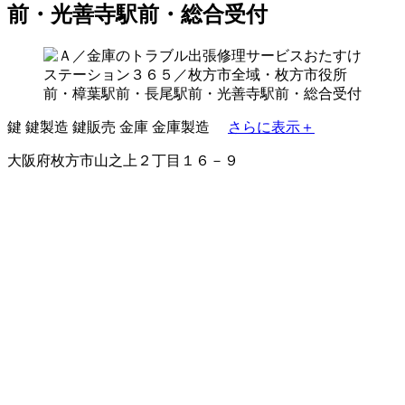
前・光善寺駅前・総合受付
鍵
鍵製造
鍵販売
金庫
金庫製造
さらに表示＋
大阪府枚方市山之上２丁目１６－９