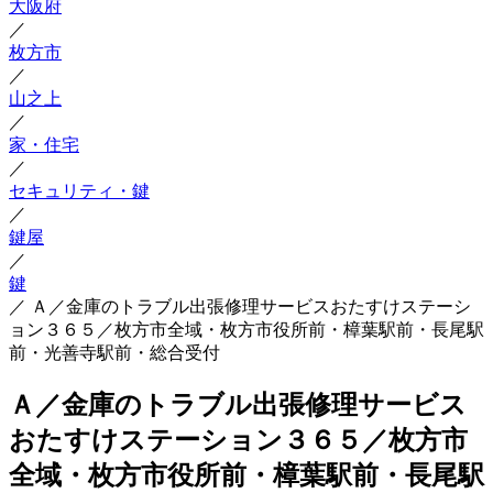
大阪府
／
枚方市
／
山之上
／
家・住宅
／
セキュリティ・鍵
／
鍵屋
／
鍵
／
Ａ／金庫のトラブル出張修理サービスおたすけステーシ
ョン３６５／枚方市全域・枚方市役所前・樟葉駅前・長尾駅
前・光善寺駅前・総合受付
Ａ／金庫のトラブル出張修理サービス
おたすけステーション３６５／枚方市
全域・枚方市役所前・樟葉駅前・長尾駅