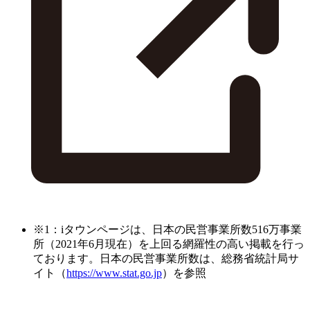
※1：iタウンページは、日本の民営事業所数516万事業
所（2021年6月現在）を上回る網羅性の高い掲載を行っ
ております。日本の民営事業所数は、総務省統計局サ
イト（
https://www.stat.go.jp
）を参照