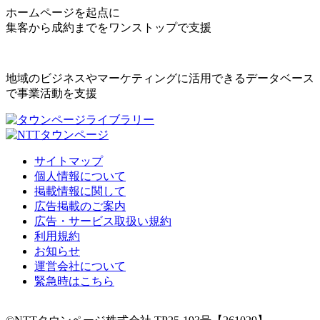
ホームページを起点に
集客から成約までをワンストップで支援
地域のビジネスやマーケティングに活用できるデータベース
で事業活動を支援
サイトマップ
個人情報について
掲載情報に関して
広告掲載のご案内
広告・サービス取扱い規約
利用規約
お知らせ
運営会社について
緊急時はこちら