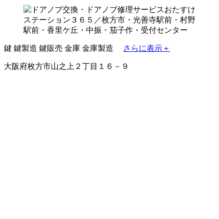
鍵
鍵製造
鍵販売
金庫
金庫製造
さらに表示＋
大阪府枚方市山之上２丁目１６－９