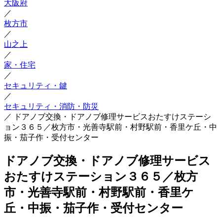
大阪府
／
枚方市
／
山之上
／
家・住宅
／
セキュリティ・鍵
／
セキュリティ・消防・防災
／
ドアノブ交換・ドアノブ修理サービスおたすけステーシ
ョン３６５／枚方市・光善寺駅前・村野駅前・香里ケ丘・中
振・茄子作・受付センター
ドアノブ交換・ドアノブ修理サービス
おたすけステーション３６５／枚方
市・光善寺駅前・村野駅前・香里ケ
丘・中振・茄子作・受付センター