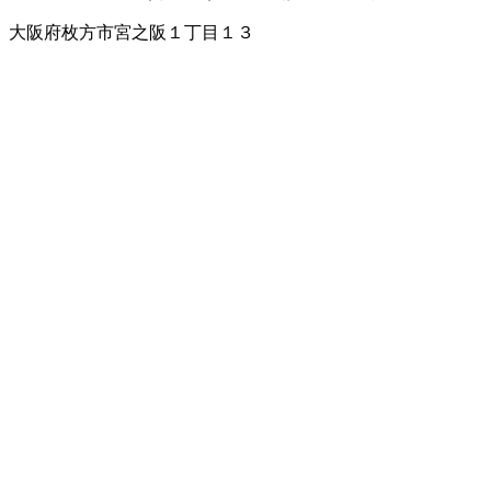
大阪府枚方市宮之阪１丁目１３