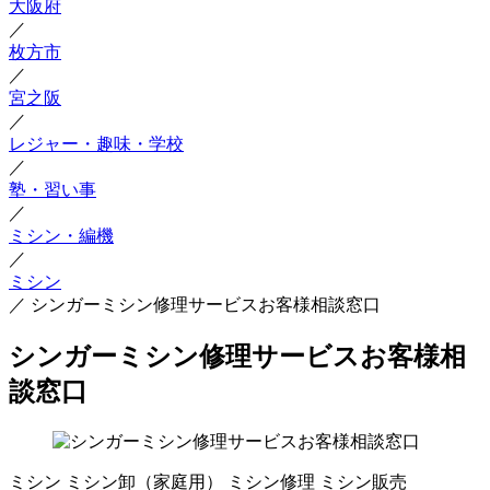
大阪府
／
枚方市
／
宮之阪
／
レジャー・趣味・学校
／
塾・習い事
／
ミシン・編機
／
ミシン
／
シンガーミシン修理サービスお客様相談窓口
シンガーミシン修理サービスお客様相
談窓口
ミシン
ミシン卸（家庭用）
ミシン修理
ミシン販売