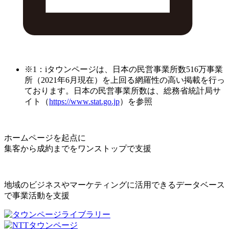
※1：iタウンページは、日本の民営事業所数516万事業
所（2021年6月現在）を上回る網羅性の高い掲載を行っ
ております。日本の民営事業所数は、総務省統計局サ
イト（
https://www.stat.go.jp
）を参照
ホームページを起点に
集客から成約までをワンストップで支援
地域のビジネスやマーケティングに活用できるデータベース
で事業活動を支援