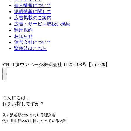
個人情報について
掲載情報に関して
広告掲載のご案内
広告・サービス取扱い規約
利用規約
お知らせ
運営会社について
緊急時はこちら
©NTTタウンページ株式会社 TP25-193号【261029】
こんにちは！
何をお探しですか？
例）渋谷駅の水まわり修理業者
例）世田谷区の土日にやっている内科