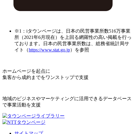
※1：iタウンページは、日本の民営事業所数516万事業
所（2021年6月現在）を上回る網羅性の高い掲載を行っ
ております。日本の民営事業所数は、総務省統計局サ
イト（
https://www.stat.go.jp
）を参照
ホームページを起点に
集客から成約までをワンストップで支援
地域のビジネスやマーケティングに活用できるデータベース
で事業活動を支援
サイトマップ