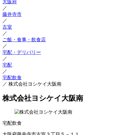
大阪府
／
藤井寺市
／
古室
／
ご飯・食事・飲食店
／
宅配・デリバリー
／
宅配
／
宅配飲食
／
株式会社ヨシケイ大阪南
株式会社ヨシケイ大阪南
宅配飲食
大阪府藤井寺市古室３丁目５－１１