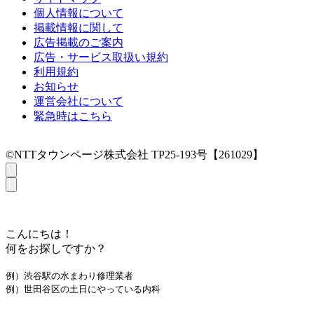
個人情報について
掲載情報に関して
広告掲載のご案内
広告・サービス取扱い規約
利用規約
お知らせ
運営会社について
緊急時はこちら
©NTTタウンページ株式会社 TP25-193号【261029】
こんにちは！
何をお探しですか？
例）渋谷駅の水まわり修理業者
例）世田谷区の土日にやっている内科