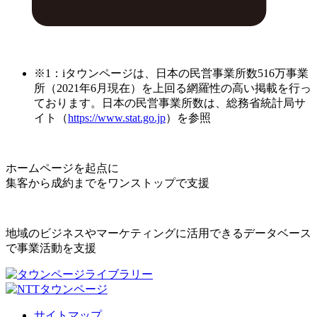
※1：iタウンページは、日本の民営事業所数516万事業
所（2021年6月現在）を上回る網羅性の高い掲載を行っ
ております。日本の民営事業所数は、総務省統計局サ
イト（
https://www.stat.go.jp
）を参照
ホームページを起点に
集客から成約までをワンストップで支援
地域のビジネスやマーケティングに活用できるデータベース
で事業活動を支援
サイトマップ